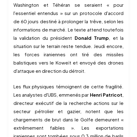
Washington et Téhéran se seraient « pour
l'essentiel entendus » sur un protocole d'accord
de 60 jours destiné à prolonger la trêve, selon les
informations de marché. Le texte attend toutefois
la validation du président
Donald Trump
, et la
situation sur le terrain reste tendue. Jeudi encore,
les forces iraniennes ont tiré des missiles
balistiques vers le Koweït et envoyé des drones
d'attaque en direction du détroit.
Les flux physiques témoignent de cette fragilité.
Les analystes d'UBS, emmenés par
Henri Patricot
,
directeur exécutif de la recherche actions sur le
secteur pétrolier et gazier, notent que les
chargements de brut dans le Golfe demeurent «
extrêmement faibles ». Les exportations
iraniennes sont tombées sous 0,3 million de barils