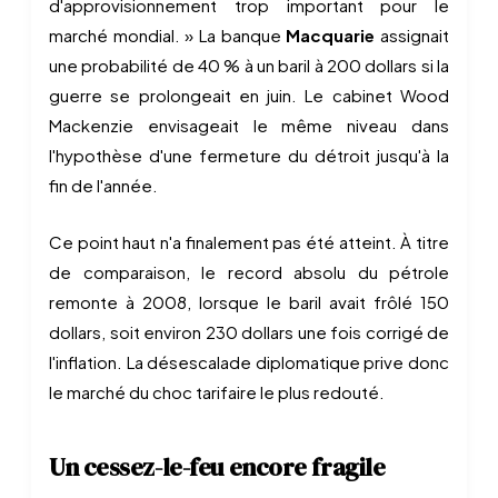
d'approvisionnement trop important pour le
marché mondial. » La banque
Macquarie
assignait
une probabilité de 40 % à un baril à 200 dollars si la
guerre se prolongeait en juin. Le cabinet Wood
Mackenzie envisageait le même niveau dans
l'hypothèse d'une fermeture du détroit jusqu'à la
fin de l'année.
Ce point haut n'a finalement pas été atteint. À titre
de comparaison, le record absolu du pétrole
remonte à 2008, lorsque le baril avait frôlé 150
dollars, soit environ 230 dollars une fois corrigé de
l'inflation. La désescalade diplomatique prive donc
le marché du choc tarifaire le plus redouté.
Un cessez-le-feu encore fragile