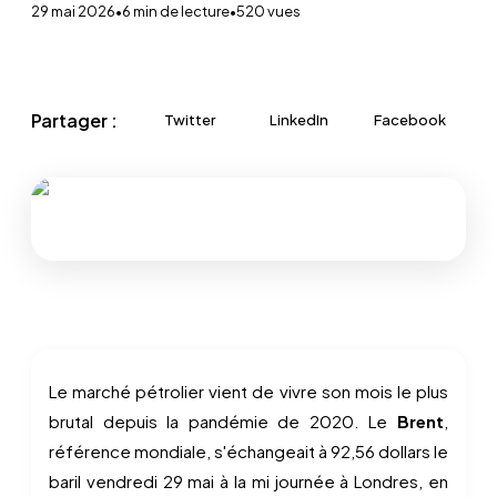
29 mai 2026
•
6
min de lecture
•
520
vues
Partager :
Twitter
LinkedIn
Facebook
Le marché pétrolier vient de vivre son mois le plus
brutal depuis la pandémie de 2020. Le
Brent
,
référence mondiale, s'échangeait à 92,56 dollars le
baril vendredi 29 mai à la mi journée à Londres, en