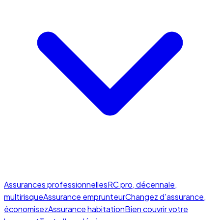
Assurances professionnelles
RC pro, décennale,
multirisque
Assurance emprunteur
Changez d'assurance,
économisez
Assurance habitation
Bien couvrir votre