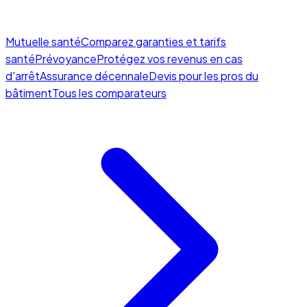
Mutuelle santé
Comparez garanties et tarifs
santé
Prévoyance
Protégez vos revenus en cas
d'arrêt
Assurance décennale
Devis pour les pros du
bâtiment
Tous les comparateurs