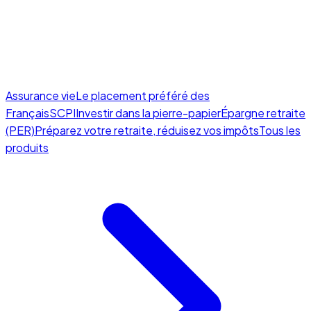
Assurance vie
Le placement préféré des
Français
SCPI
Investir dans la pierre-papier
Épargne retraite
(PER)
Préparez votre retraite, réduisez vos impôts
Tous les
produits