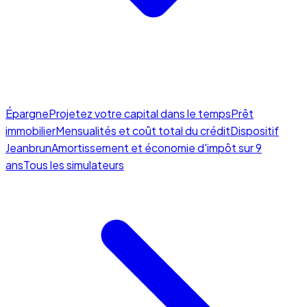
Épargne
Projetez votre capital dans le temps
Prêt
immobilier
Mensualités et coût total du crédit
Dispositif
Jeanbrun
Amortissement et économie d'impôt sur 9
ans
Tous les simulateurs