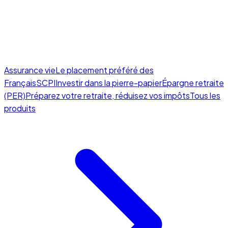
Assurance vie
Le placement préféré des
Français
SCPI
Investir dans la pierre-papier
Épargne retraite
(PER)
Préparez votre retraite, réduisez vos impôts
Tous les
produits