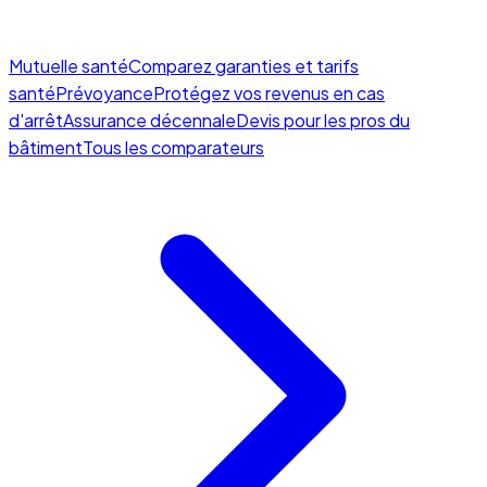
Mutuelle santé
Comparez garanties et tarifs
santé
Prévoyance
Protégez vos revenus en cas
d'arrêt
Assurance décennale
Devis pour les pros du
bâtiment
Tous les comparateurs