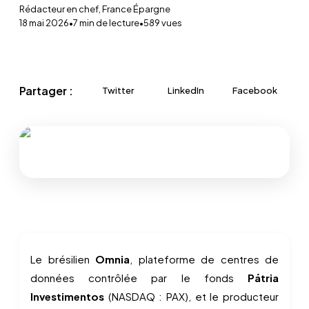
Rédacteur en chef, France Épargne
18 mai 2026
•
7
min de lecture
•
589
vues
Partager :
Twitter
LinkedIn
Facebook
Le brésilien
Omnia
, plateforme de centres de
données contrôlée par le fonds
Pátria
Investimentos
(NASDAQ : PAX), et le producteur