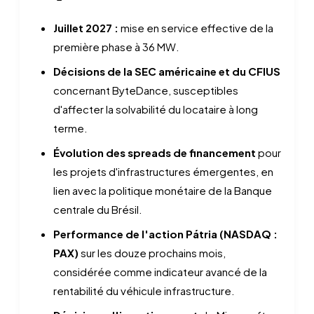
Juillet 2027 :
mise en service effective de la
première phase à 36 MW.
Décisions de la SEC américaine et du CFIUS
concernant ByteDance, susceptibles
d'affecter la solvabilité du locataire à long
terme.
Évolution des spreads de financement
pour
les projets d'infrastructures émergentes, en
lien avec la politique monétaire de la Banque
centrale du Brésil.
Performance de l'action Pátria (NASDAQ :
PAX)
sur les douze prochains mois,
considérée comme indicateur avancé de la
rentabilité du véhicule infrastructure.