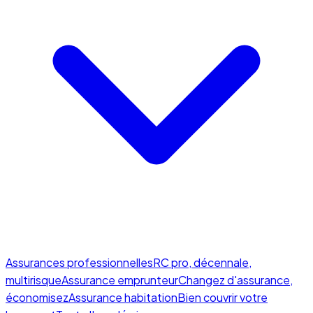
Assurances professionnelles
RC pro, décennale,
multirisque
Assurance emprunteur
Changez d'assurance,
économisez
Assurance habitation
Bien couvrir votre