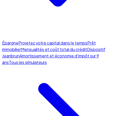
Épargne
Projetez votre capital dans le temps
Prêt
immobilier
Mensualités et coût total du crédit
Dispositif
Jeanbrun
Amortissement et économie d'impôt sur 9
ans
Tous les simulateurs