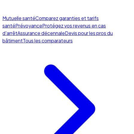
Mutuelle santé
Comparez garanties et tarifs
santé
Prévoyance
Protégez vos revenus en cas
d'arrêt
Assurance décennale
Devis pour les pros du
bâtiment
Tous les comparateurs