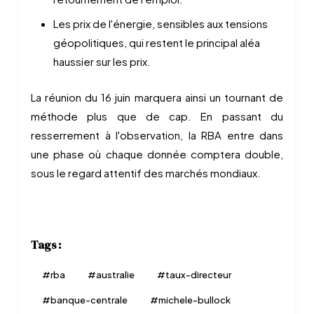
Les prix de l'énergie, sensibles aux tensions
géopolitiques, qui restent le principal aléa
haussier sur les prix.
La réunion du 16 juin marquera ainsi un tournant de
méthode plus que de cap. En passant du
resserrement à l'observation, la RBA entre dans
une phase où chaque donnée comptera double,
sous le regard attentif des marchés mondiaux.
Tags :
#
rba
#
australie
#
taux-directeur
#
banque-centrale
#
michele-bullock