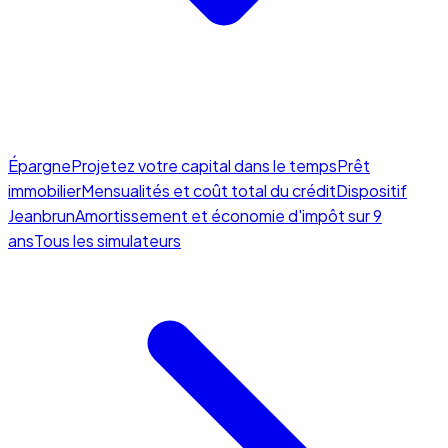
Épargne
Projetez votre capital dans le temps
Prêt
immobilier
Mensualités et coût total du crédit
Dispositif
Jeanbrun
Amortissement et économie d'impôt sur 9
ans
Tous les simulateurs