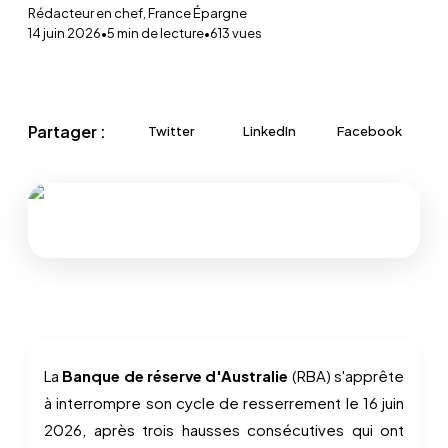
Rédacteur en chef, France Épargne
14 juin 2026
•
5
min de lecture
•
613
vues
Partager :
Twitter
LinkedIn
Facebook
La
Banque de réserve d'Australie
(RBA) s'apprête
à interrompre son cycle de resserrement le 16 juin
2026, après trois hausses consécutives qui ont