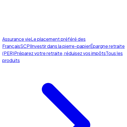
Assurance vie
Le placement préféré des
Français
SCPI
Investir dans la pierre-papier
Épargne retraite
(PER)
Préparez votre retraite, réduisez vos impôts
Tous les
produits