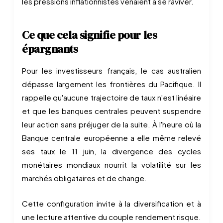
les pressions inflationnistes venaient à se raviver.
Ce que cela signifie pour les
épargnants
Pour les investisseurs français, le cas australien
dépasse largement les frontières du Pacifique. Il
rappelle qu'aucune trajectoire de taux n'est linéaire
et que les banques centrales peuvent suspendre
leur action sans préjuger de la suite. À l'heure où la
Banque centrale européenne a elle même relevé
ses taux le 11 juin, la divergence des cycles
monétaires mondiaux nourrit la volatilité sur les
marchés obligataires et de change.
Cette configuration invite à la diversification et à
une lecture attentive du couple rendement risque.