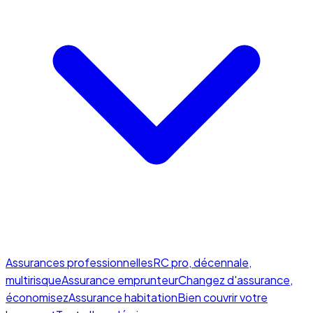
Assurances professionnelles
RC pro, décennale,
multirisque
Assurance emprunteur
Changez d'assurance,
économisez
Assurance habitation
Bien couvrir votre