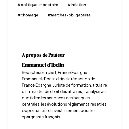
#
politique-monetaire
#
inflation
#
chomage
#
marches-obligataires
À propos de l'auteur
Emmanuel d'Ibelin
Rédacteur en chef, France Épargne
Emmanuel d'Ibelin dirige la rédaction de
France Épargne. Juriste de formation, titulaire
d'un master de droit des affaires, il analyse au
quotidien les annonces des banques
centrales, les évolutions réglementaires et les
opportunités d'investissement pour les
épargnants français.