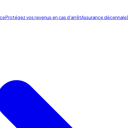
ce
Protégez vos revenus en cas d'arrêt
Assurance décennale