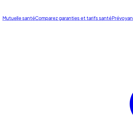
Mutuelle santé
Comparez garanties et tarifs santé
Prévoyan