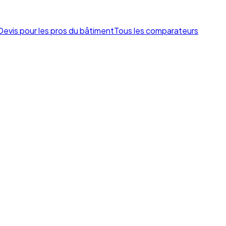
Devis pour les pros du bâtiment
Tous les comparateurs