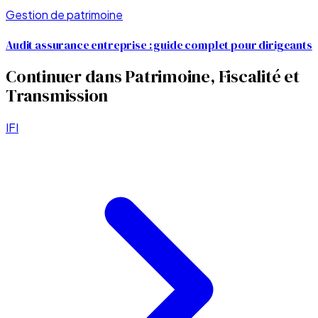
Gestion de patrimoine
Audit assurance entreprise : guide complet pour dirigeants
Continuer dans
Patrimoine, Fiscalité et
Transmission
IFI