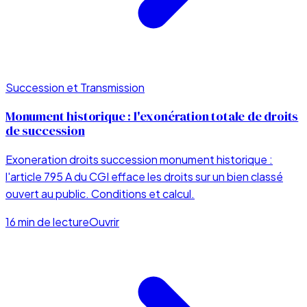
Succession et Transmission
Monument historique : l'exonération totale de droits
de succession
Exoneration droits succession monument historique :
l'article 795 A du CGI efface les droits sur un bien classé
ouvert au public. Conditions et calcul.
16 min de lecture
Ouvrir