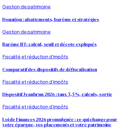
Gestion de patrimoine
Donation : abattements, barème et stratégies
Gestion de patrimoine
Barème IFI : calcul, seuil et décote expliqués
Fiscalité et réduction d'impôts
Comparatif des dispositifs de défiscalisation
Fiscalité et réduction d'impôts
Dispositif Jeanbrun 2026 : taux 5,5 %, calculs, sortie
Fiscalité et réduction d'impôts
Loi de Finances 2026 promulguée : ce qui change pour
votre épargne, vos placements et votre patrimoine