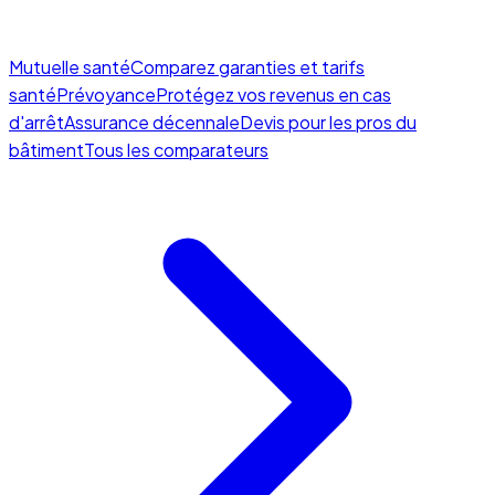
Mutuelle santé
Comparez garanties et tarifs
santé
Prévoyance
Protégez vos revenus en cas
d'arrêt
Assurance décennale
Devis pour les pros du
bâtiment
Tous les comparateurs