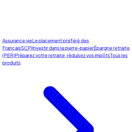
Assurance vie
Le placement préféré des
Français
SCPI
Investir dans la pierre-papier
Épargne retraite
(PER)
Préparez votre retraite, réduisez vos impôts
Tous les
produits