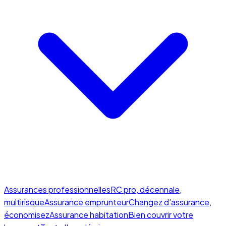
Assurances professionnelles
RC pro, décennale,
multirisque
Assurance emprunteur
Changez d'assurance,
économisez
Assurance habitation
Bien couvrir votre