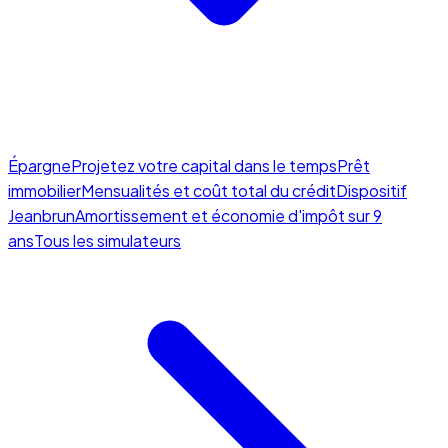
Épargne
Projetez votre capital dans le temps
Prêt
immobilier
Mensualités et coût total du crédit
Dispositif
Jeanbrun
Amortissement et économie d'impôt sur 9
ans
Tous les simulateurs