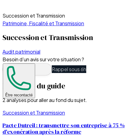
Succession et Transmission
Patrimoine, Fiscalité et Transmission
Succession et Transmission
Audit patrimonial
Besoin d’un avis sur votre situation ?
Rappel sous 6h
Les fiches du guide
Être recontacté
2
analyses pour aller au fond du sujet.
Succession et Transmission
Pacte Dutreil : transmettre son entreprise à 75 %
d'exonération après la réforme