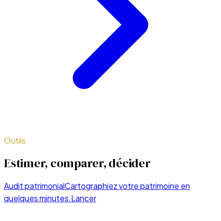
Outils
Estimer, comparer, décider
Audit patrimonial
Cartographiez votre patrimoine en
quelques minutes.
Lancer