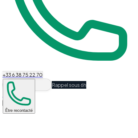
+33 6 38 75 22 70
Rappel sous 6h
Espace Client
Être recontacté