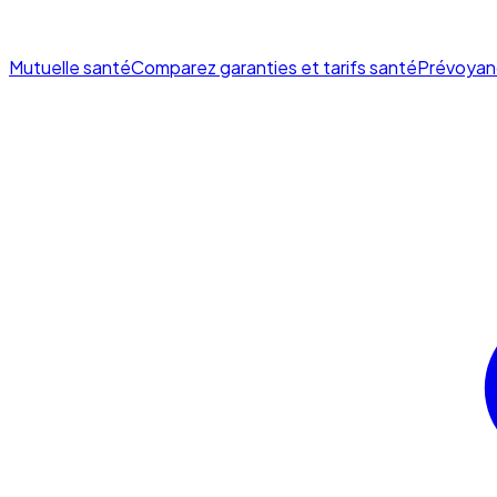
Mutuelle santé
Comparez garanties et tarifs santé
Prévoyan