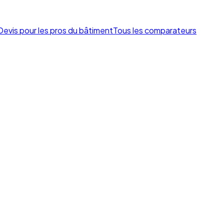
Devis pour les pros du bâtiment
Tous les comparateurs