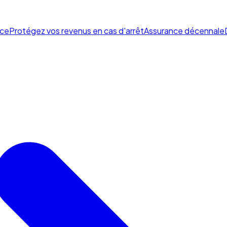
ce
Protégez vos revenus en cas d'arrêt
Assurance décennale