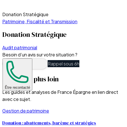
Donation Stratégique
Patrimoine, Fiscalité et Transmission
Donation Stratégique
Audit patrimonial
Besoin d’un avis sur votre situation ?
Rappel sous 6h
Pour aller plus loin
Être recontacté
Les guides et analyses de France Épargne en lien direct
avec ce sujet.
Gestion de patrimoine
Donation : abattements, barème et stratégies