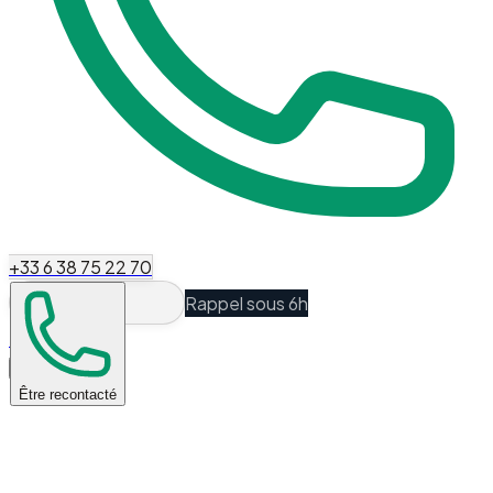
+33 6 38 75 22 70
Rappel sous 6h
Espace Client
Être recontacté