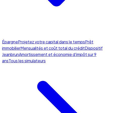
Épargne
Projetez votre capital dans le temps
Prêt
immobilier
Mensualités et coût total du crédit
Dispositif
Jeanbrun
Amortissement et économie d'impôt sur 9
ans
Tous les simulateurs