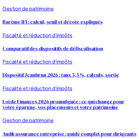
Gestion de patrimoine
Barème IFI : calcul, seuil et décote expliqués
Fiscalité et réduction d'impôts
Comparatif des dispositifs de défiscalisation
Fiscalité et réduction d'impôts
Dispositif Jeanbrun 2026 : taux 5,5 %, calculs, sortie
Fiscalité et réduction d'impôts
Loi de Finances 2026 promulguée : ce qui change pour
votre épargne, vos placements et votre patrimoine
Gestion de patrimoine
Audit assurance entreprise : guide complet pour dirigeants