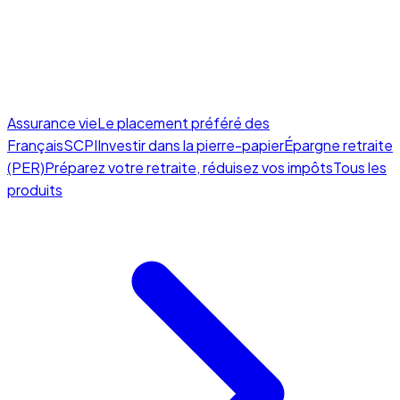
Assurance vie
Le placement préféré des
Français
SCPI
Investir dans la pierre-papier
Épargne retraite
(PER)
Préparez votre retraite, réduisez vos impôts
Tous les
produits