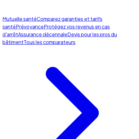
Mutuelle santé
Comparez garanties et tarifs
santé
Prévoyance
Protégez vos revenus en cas
d'arrêt
Assurance décennale
Devis pour les pros du
bâtiment
Tous les comparateurs