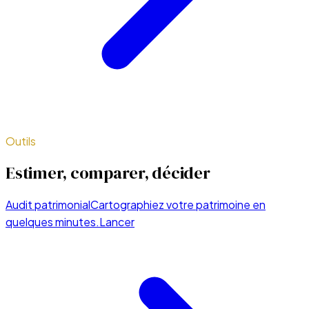
Outils
Estimer, comparer, décider
Audit patrimonial
Cartographiez votre patrimoine en
quelques minutes.
Lancer