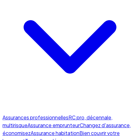
Assurances professionnelles
RC pro, décennale,
multirisque
Assurance emprunteur
Changez d'assurance,
économisez
Assurance habitation
Bien couvrir votre