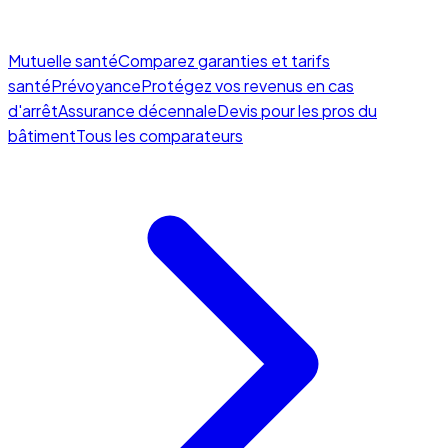
Mutuelle santé
Comparez garanties et tarifs
santé
Prévoyance
Protégez vos revenus en cas
d'arrêt
Assurance décennale
Devis pour les pros du
bâtiment
Tous les comparateurs