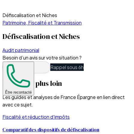
Défiscalisation et Niches
Patrimoine, Fiscalité et Transmission
Défiscalisation et Niches
Audit patrimonial
Besoin d’un avis sur votre situation ?
Rappel sous 6h
Pour aller plus loin
Être recontacté
Les guides et analyses de France Épargne en lien direct
avec ce sujet.
Fiscalité et réduction d'impôts
Comparatif des dispositifs de défiscalisation