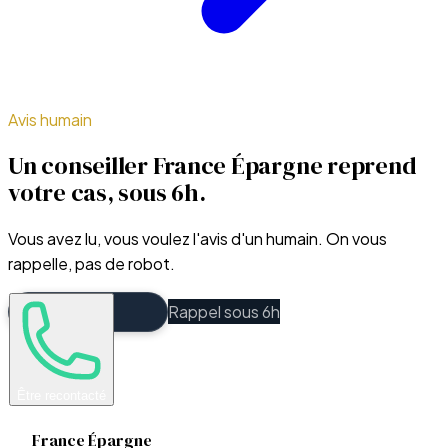
Avis humain
Un conseiller France Épargne reprend
votre cas, sous 6h.
Vous avez lu, vous voulez l'avis d'un humain. On vous
rappelle, pas de robot.
Rappel sous 6h
Être recontacté
France Épargne