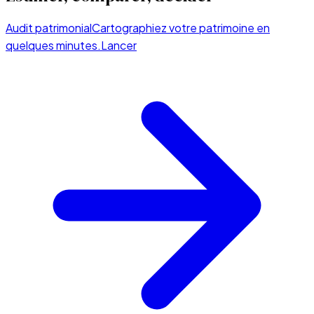
Audit patrimonial
Cartographiez votre patrimoine en
quelques minutes.
Lancer