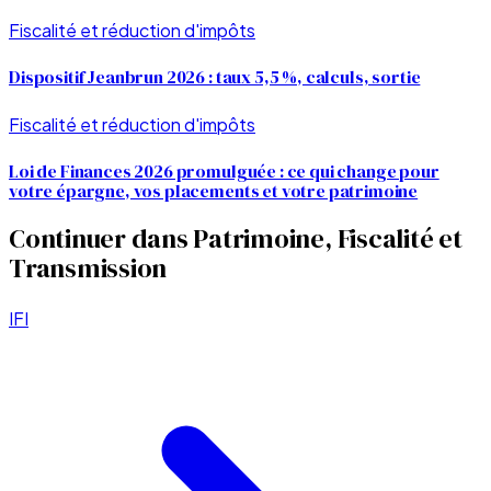
Fiscalité et réduction d'impôts
Dispositif Jeanbrun 2026 : taux 5,5 %, calculs, sortie
Fiscalité et réduction d'impôts
Loi de Finances 2026 promulguée : ce qui change pour
votre épargne, vos placements et votre patrimoine
Continuer dans
Patrimoine, Fiscalité et
Transmission
IFI