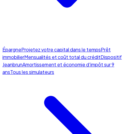
Épargne
Projetez votre capital dans le temps
Prêt
immobilier
Mensualités et coût total du crédit
Dispositif
Jeanbrun
Amortissement et économie d'impôt sur 9
ans
Tous les simulateurs