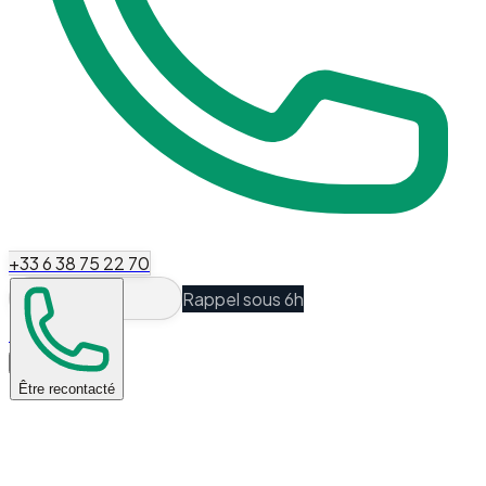
+33 6 38 75 22 70
Rappel sous 6h
Espace Client
Être recontacté