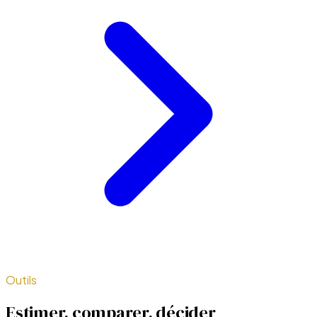
Outils
Estimer, comparer, décider