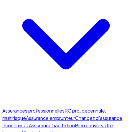
Assurances professionnelles
RC pro, décennale,
multirisque
Assurance emprunteur
Changez d'assurance,
économisez
Assurance habitation
Bien couvrir votre