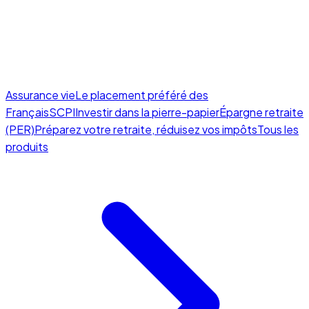
Assurance vie
Le placement préféré des
Français
SCPI
Investir dans la pierre-papier
Épargne retraite
(PER)
Préparez votre retraite, réduisez vos impôts
Tous les
produits