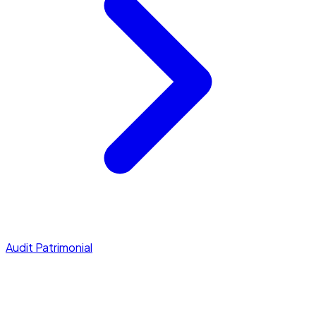
Audit Patrimonial