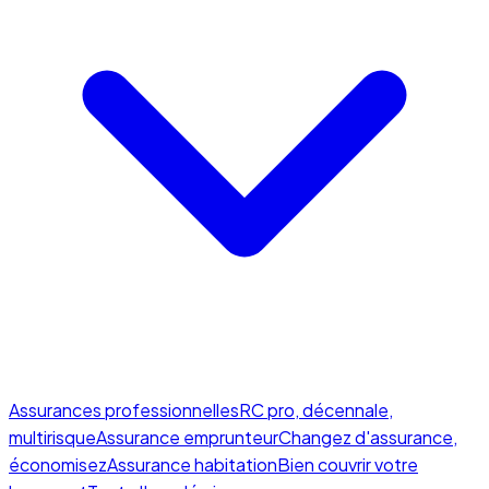
Assurances professionnelles
RC pro, décennale,
multirisque
Assurance emprunteur
Changez d'assurance,
économisez
Assurance habitation
Bien couvrir votre