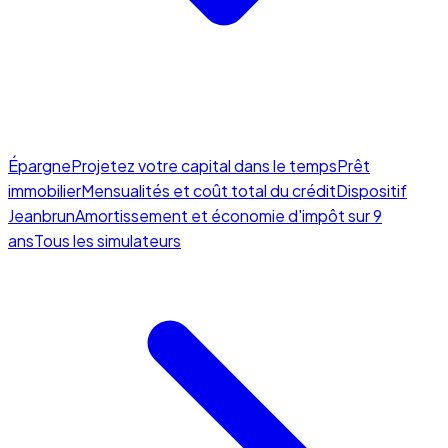
Épargne
Projetez votre capital dans le temps
Prêt
immobilier
Mensualités et coût total du crédit
Dispositif
Jeanbrun
Amortissement et économie d'impôt sur 9
ans
Tous les simulateurs