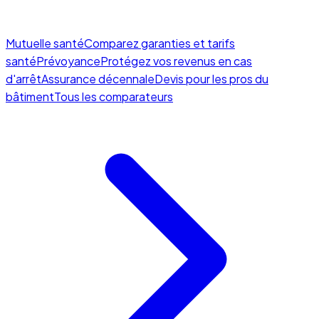
Mutuelle santé
Comparez garanties et tarifs
santé
Prévoyance
Protégez vos revenus en cas
d'arrêt
Assurance décennale
Devis pour les pros du
bâtiment
Tous les comparateurs