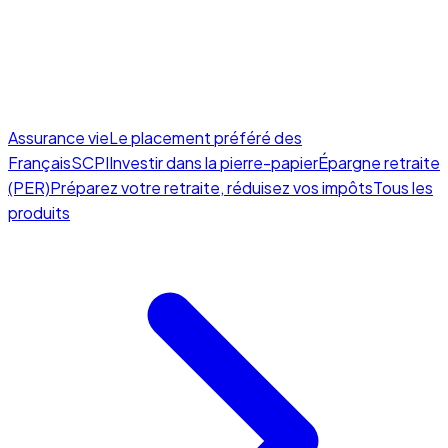
Assurance vie
Le placement préféré des
Français
SCPI
Investir dans la pierre-papier
Épargne retraite
(PER)
Préparez votre retraite, réduisez vos impôts
Tous les
produits