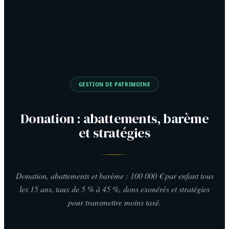
GESTION DE PATRIMOINE
Donation : abattements, barème
et stratégies
Donation, abattements et barème : 100 000 € par enfant tous
les 15 ans, taux de 5 % à 45 %, dons exonérés et stratégies
pour transmettre moins taxé.