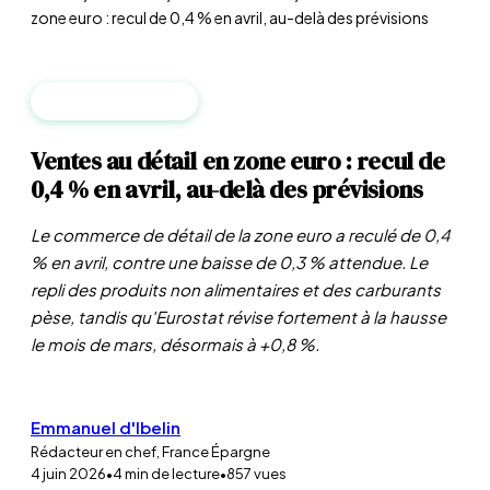
zone euro : recul de 0,4 % en avril, au-delà des prévisions
MACROÉCONOMIE
Ventes au détail en zone euro : recul de
0,4 % en avril, au-delà des prévisions
Le commerce de détail de la zone euro a reculé de 0,4
% en avril, contre une baisse de 0,3 % attendue. Le
repli des produits non alimentaires et des carburants
pèse, tandis qu'Eurostat révise fortement à la hausse
le mois de mars, désormais à +0,8 %.
Emmanuel d'Ibelin
Rédacteur en chef, France Épargne
4 juin 2026
•
4
min de lecture
•
857
vues