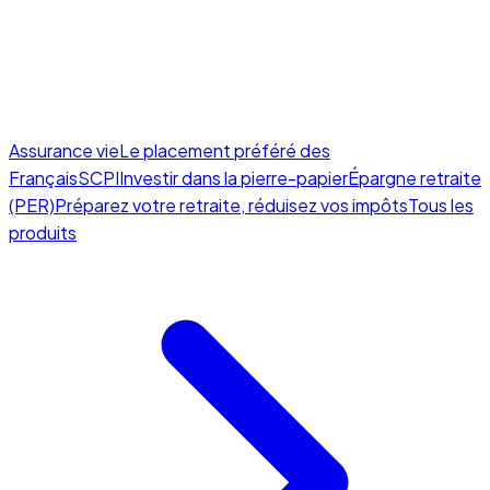
Assurance vie
Le placement préféré des
Français
SCPI
Investir dans la pierre-papier
Épargne retraite
(PER)
Préparez votre retraite, réduisez vos impôts
Tous les
produits