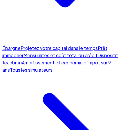
Épargne
Projetez votre capital dans le temps
Prêt
immobilier
Mensualités et coût total du crédit
Dispositif
Jeanbrun
Amortissement et économie d'impôt sur 9
ans
Tous les simulateurs