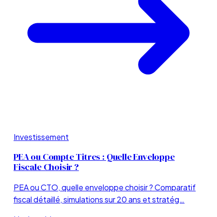
Investissement
PEA ou Compte Titres : Quelle Enveloppe
Fiscale Choisir ?
PEA ou CTO, quelle enveloppe choisir ? Comparatif
fiscal détaillé, simulations sur 20 ans et stratég…