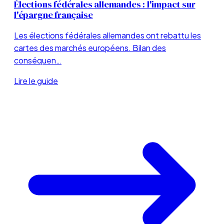
Élections fédérales allemandes : l'impact sur
l'épargne française
Les élections fédérales allemandes ont rebattu les
cartes des marchés européens. Bilan des
conséquen…
Lire le guide