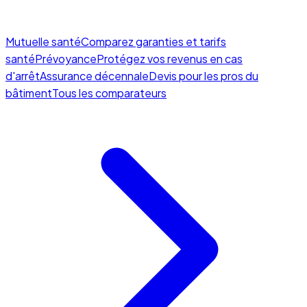
Mutuelle santé
Comparez garanties et tarifs
santé
Prévoyance
Protégez vos revenus en cas
d'arrêt
Assurance décennale
Devis pour les pros du
bâtiment
Tous les comparateurs