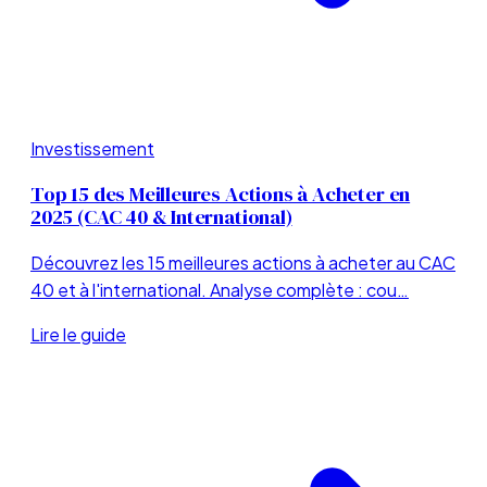
Investissement
Top 15 des Meilleures Actions à Acheter en
2025 (CAC 40 & International)
Découvrez les 15 meilleures actions à acheter au CAC
40 et à l'international. Analyse complète : cou…
Lire le guide