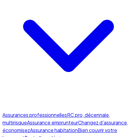
Assurances professionnelles
RC pro, décennale,
multirisque
Assurance emprunteur
Changez d'assurance,
économisez
Assurance habitation
Bien couvrir votre