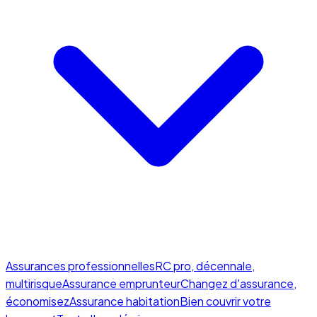
Assurances professionnelles
RC pro, décennale,
multirisque
Assurance emprunteur
Changez d'assurance,
économisez
Assurance habitation
Bien couvrir votre