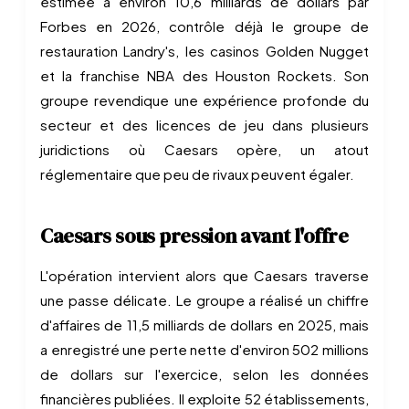
estimée à environ 10,6 milliards de dollars par
Forbes en 2026, contrôle déjà le groupe de
restauration Landry's, les casinos Golden Nugget
et la franchise NBA des Houston Rockets. Son
groupe revendique une expérience profonde du
secteur et des licences de jeu dans plusieurs
juridictions où Caesars opère, un atout
réglementaire que peu de rivaux peuvent égaler.
Caesars sous pression avant l'offre
L'opération intervient alors que Caesars traverse
une passe délicate. Le groupe a réalisé un chiffre
d'affaires de 11,5 milliards de dollars en 2025, mais
a enregistré une perte nette d'environ 502 millions
de dollars sur l'exercice, selon les données
financières publiées. Il exploite 52 établissements,