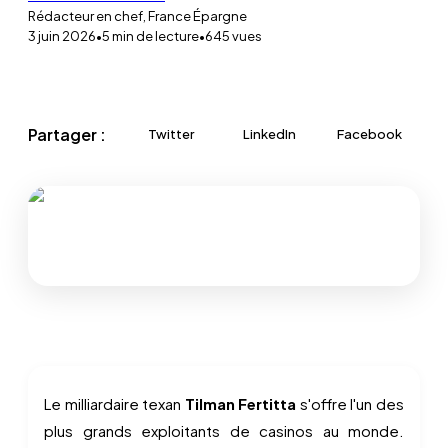
Rédacteur en chef, France Épargne
3 juin 2026
•
5
min de lecture
•
645
vues
Partager :
Twitter
LinkedIn
Facebook
Le milliardaire texan
Tilman Fertitta
s'offre l'un des
plus grands exploitants de casinos au monde.