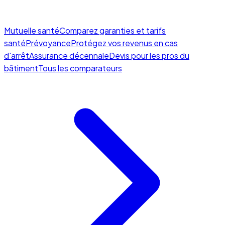
Mutuelle santé
Comparez garanties et tarifs
santé
Prévoyance
Protégez vos revenus en cas
d'arrêt
Assurance décennale
Devis pour les pros du
bâtiment
Tous les comparateurs