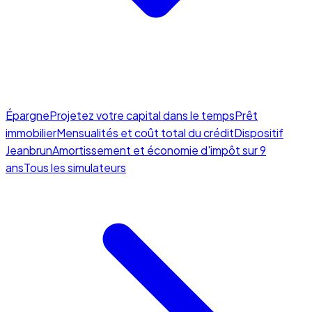
Épargne
Projetez votre capital dans le temps
Prêt
immobilier
Mensualités et coût total du crédit
Dispositif
Jeanbrun
Amortissement et économie d'impôt sur 9
ans
Tous les simulateurs