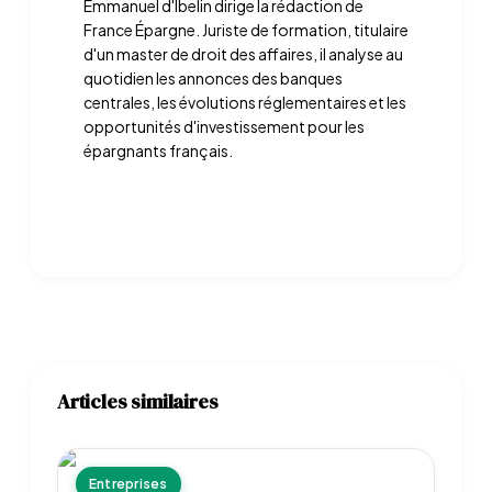
Emmanuel d'Ibelin dirige la rédaction de
France Épargne. Juriste de formation, titulaire
d'un master de droit des affaires, il analyse au
quotidien les annonces des banques
centrales, les évolutions réglementaires et les
opportunités d'investissement pour les
épargnants français.
Articles similaires
Entreprises