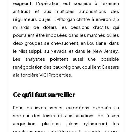
exigeant. L'opération est soumise à l'examen
antitrust et aux multiples autorisations des
régulateurs du jeu. JPMorgan chiffre à environ 2,3
milliards de dollars les cessions d'actifs qui
pourraient être imposées dans les marchés où les
deux groupes se chevauchent, en Louisiane, dans
le Mississippi, au Nevada et dans le New Jersey.
Les analystes pointent aussi une possible
renégociation des baux régionaux qui lient Caesars
à la foncière VICI Properties.
Ce qu'il faut surveiller
Pour les investisseurs européens exposés au
secteur des loisirs et aux situations de fusion
acquisition, plusieurs jalons rythmeront les
prochains mois. La clôture de la période de go-