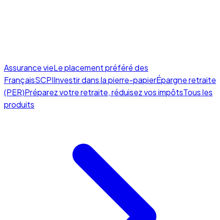
Assurance vie
Le placement préféré des
Français
SCPI
Investir dans la pierre-papier
Épargne retraite
(PER)
Préparez votre retraite, réduisez vos impôts
Tous les
produits