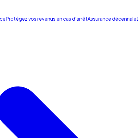
ce
Protégez vos revenus en cas d'arrêt
Assurance décennale