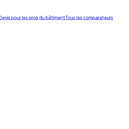
Devis pour les pros du bâtiment
Tous les comparateurs