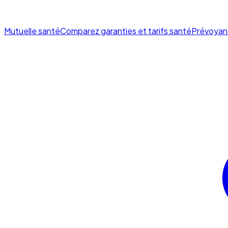
Mutuelle santé
Comparez garanties et tarifs santé
Prévoyan