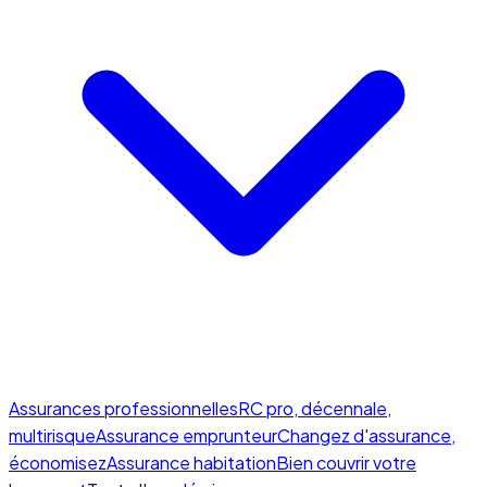
Assurances professionnelles
RC pro, décennale,
multirisque
Assurance emprunteur
Changez d'assurance,
économisez
Assurance habitation
Bien couvrir votre