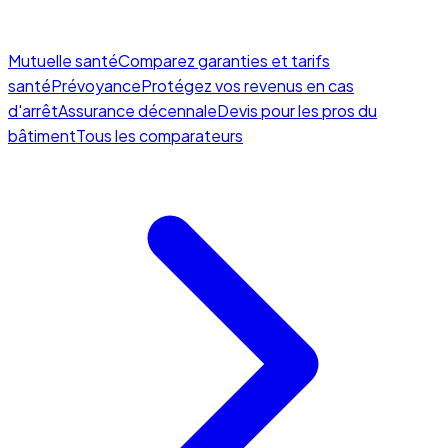
Mutuelle santé
Comparez garanties et tarifs
santé
Prévoyance
Protégez vos revenus en cas
d'arrêt
Assurance décennale
Devis pour les pros du
bâtiment
Tous les comparateurs