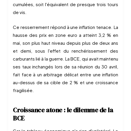
cumulées, soit l'équivalent de presque trois tours
de vis.
Ce resserrement répond à une inflation tenace. La
hausse des prix en zone euro a atteint 3,2 % en
mai, son plus haut niveau depuis plus de deux ans
et demi, sous l'effet du renchérissement des
carburants lié à la guerre. La BCE, qui avait maintenu
ses taux inchangés lors de sa réunion du 30 avril,
fait face à un arbitrage délicat entre une inflation
au-dessus de sa cible de 2 % et une croissance
fragilisée.
Croissance atone : le dilemme de la
BCE
Car le tableau économique n'a rien d'unilatéral. Le