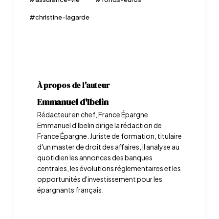
#
christine-lagarde
À propos de l'auteur
Emmanuel d'Ibelin
Rédacteur en chef, France Épargne
Emmanuel d'Ibelin dirige la rédaction de
France Épargne. Juriste de formation, titulaire
d'un master de droit des affaires, il analyse au
quotidien les annonces des banques
centrales, les évolutions réglementaires et les
opportunités d'investissement pour les
épargnants français.