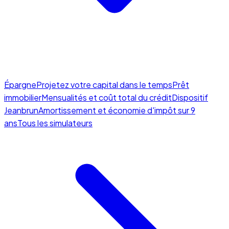
Épargne
Projetez votre capital dans le temps
Prêt
immobilier
Mensualités et coût total du crédit
Dispositif
Jeanbrun
Amortissement et économie d'impôt sur 9
ans
Tous les simulateurs