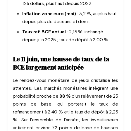
126 dollars, plus haut depuis 2022.
Inflation zone euro (mai)
: 3,2 %, au plus haut
depuis plus de deux ans et demi.
Taux refi BCE actuel
: 2,15 %, inchangé
depuis juin 2025 ; taux de dépôt à 2,00 %.
Le 11 juin, une hausse de taux de la
BCE largement anticipée
Le rendez-vous monétaire de jeudi cristallise les
attentes. Les marchés monétaires intègrent une
probabilité proche de
88 %
d'un relèvement de 25
points de base, qui porterait le taux de
refinancement à 2,40 % et le taux de dépôt à 2,25
%. Sur l'ensemble de l'année, les investisseurs
anticipent environ 72 points de base de hausses