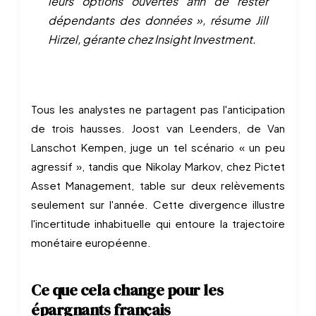
leurs options ouvertes afin de rester
dépendants des données », résume Jill
Hirzel, gérante chez Insight Investment.
Tous les analystes ne partagent pas l'anticipation
de trois hausses. Joost van Leenders, de Van
Lanschot Kempen, juge un tel scénario « un peu
agressif », tandis que Nikolay Markov, chez Pictet
Asset Management, table sur deux relèvements
seulement sur l'année. Cette divergence illustre
l'incertitude inhabituelle qui entoure la trajectoire
monétaire européenne.
Ce que cela change pour les
épargnants français