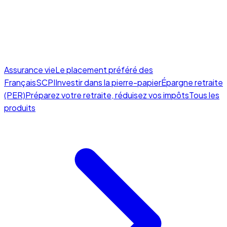
Assurance vie
Le placement préféré des
Français
SCPI
Investir dans la pierre-papier
Épargne retraite
(PER)
Préparez votre retraite, réduisez vos impôts
Tous les
produits