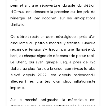
permettant une réouverture durable du détroit
d'Ormuz ont desserré la pression sur les prix de
l'énergie et, par ricochet, sur les anticipations
d'inflation.
Ce détroit reste un point névralgique : près d'un
cinquième du pétrole mondial y transite. Chaque
regain de tension s'y traduit par une flambée du
baril, et chaque signe de désescalade par un repli.
Le Brent, qui avait grimpé jusqu'à près de 126
dollars au plus fort de la crise, son niveau le plus
élevé depuis 2022, est depuis redescendu,
allégeant les craintes d'un choc inflationniste
importé.
Sur le marché obligataire, la mécanique est
directe. Quand le risque d'inflation liée à l'énergie