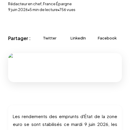
Rédacteur en chef, France Épargne
9 juin 2026
•
5
min de lecture
•
756
vues
Partager :
Twitter
LinkedIn
Facebook
Les rendements des emprunts d'État de la zone
euro se sont stabilisés ce mardi 9 juin 2026, les