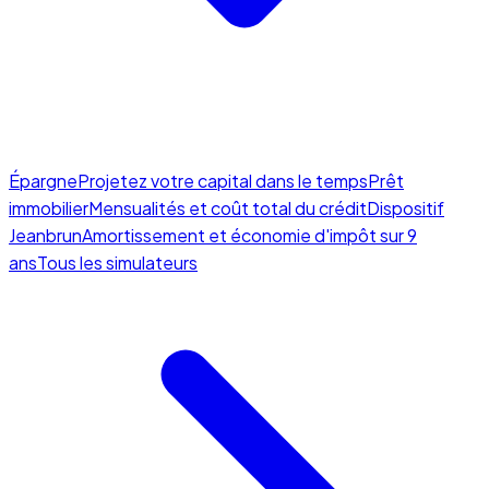
Épargne
Projetez votre capital dans le temps
Prêt
immobilier
Mensualités et coût total du crédit
Dispositif
Jeanbrun
Amortissement et économie d'impôt sur 9
ans
Tous les simulateurs