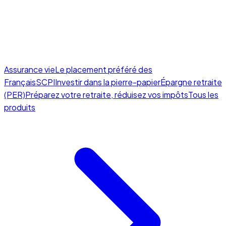
Assurance vie
Le placement préféré des
Français
SCPI
Investir dans la pierre-papier
Épargne retraite
(PER)
Préparez votre retraite, réduisez vos impôts
Tous les
produits