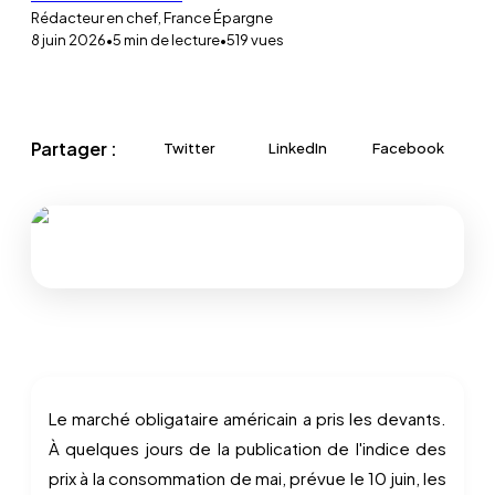
Rédacteur en chef, France Épargne
8 juin 2026
•
5
min de lecture
•
519
vues
Partager :
Twitter
LinkedIn
Facebook
Le marché obligataire américain a pris les devants.
À quelques jours de la publication de l'indice des
prix à la consommation de mai, prévue le 10 juin, les