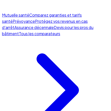
Mutuelle santé
Comparez garanties et tarifs
santé
Prévoyance
Protégez vos revenus en cas
d'arrêt
Assurance décennale
Devis pour les pros du
bâtiment
Tous les comparateurs