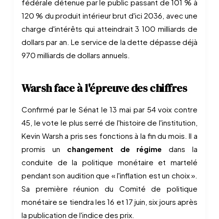
fédérale détenue par le public passant de 101 % à
120 % du produit intérieur brut d'ici 2036, avec une
charge d'intérêts qui atteindrait 3 100 milliards de
dollars par an. Le service de la dette dépasse déjà
970 milliards de dollars annuels.
Warsh face à l'épreuve des chiffres
Confirmé par le Sénat le 13 mai par 54 voix contre
45, le vote le plus serré de l'histoire de l'institution,
Kevin Warsh a pris ses fonctions à la fin du mois. Il a
promis un
changement de régime
dans la
conduite de la politique monétaire et martelé
pendant son audition que « l'inflation est un choix ».
Sa première réunion du Comité de politique
monétaire se tiendra les 16 et 17 juin, six jours après
la publication de l'indice des prix.