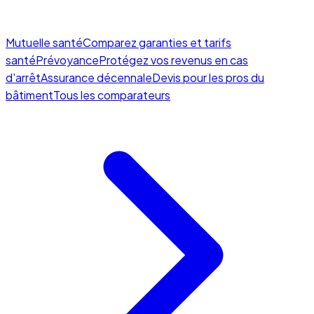
Mutuelle santé
Comparez garanties et tarifs
santé
Prévoyance
Protégez vos revenus en cas
d'arrêt
Assurance décennale
Devis pour les pros du
bâtiment
Tous les comparateurs