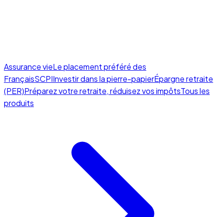
Assurance vie
Le placement préféré des
Français
SCPI
Investir dans la pierre-papier
Épargne retraite
(PER)
Préparez votre retraite, réduisez vos impôts
Tous les
produits