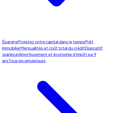
Épargne
Projetez votre capital dans le temps
Prêt
immobilier
Mensualités et coût total du crédit
Dispositif
Jeanbrun
Amortissement et économie d'impôt sur 9
ans
Tous les simulateurs