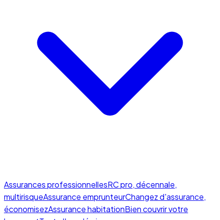
Assurances professionnelles
RC pro, décennale,
multirisque
Assurance emprunteur
Changez d'assurance,
économisez
Assurance habitation
Bien couvrir votre