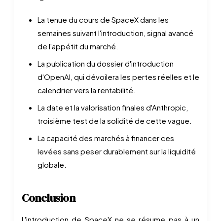
La tenue du cours de SpaceX dans les
semaines suivant l'introduction, signal avancé
de l'appétit du marché.
La publication du dossier d'introduction
d'OpenAI, qui dévoilera les pertes réelles et le
calendrier vers la rentabilité.
La date et la valorisation finales d'Anthropic,
troisième test de la solidité de cette vague.
La capacité des marchés à financer ces
levées sans peser durablement sur la liquidité
globale.
Conclusion
L'introduction de SpaceX ne se résume pas à un