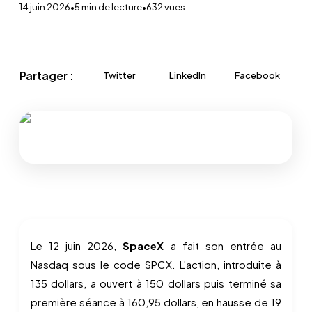
14 juin 2026
•
5
min de lecture
•
632
vues
Partager :
Twitter
LinkedIn
Facebook
Le 12 juin 2026,
SpaceX
a fait son entrée au
Nasdaq sous le code SPCX. L'action, introduite à
135 dollars, a ouvert à 150 dollars puis terminé sa
première séance à 160,95 dollars, en hausse de 19