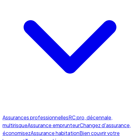
Assurances professionnelles
RC pro, décennale,
multirisque
Assurance emprunteur
Changez d'assurance,
économisez
Assurance habitation
Bien couvrir votre