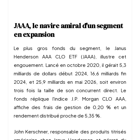
JAAA, le navire amiral d'un segment
en expansion
Le plus gros fonds du segment, le Janus
Henderson AAA CLO ETF (JAAA), illustre cet
engouement. Lancé en octobre 2020, il gérait 5,3
milliards de dollars début 2024, 16,6 milliards fin
2024, et 25,9 milliards en mai 2026, soit environ
trois fois la taille de son concurrent direct. Le
fonds réplique l'indice J.P. Morgan CLO AAA,
affiche des frais de gestion de 0,20 % et un
rendement distribué proche de 5,35 %.
John Kerschner, responsable des produits titrisés
américains chez Janus Henderson et gérant du