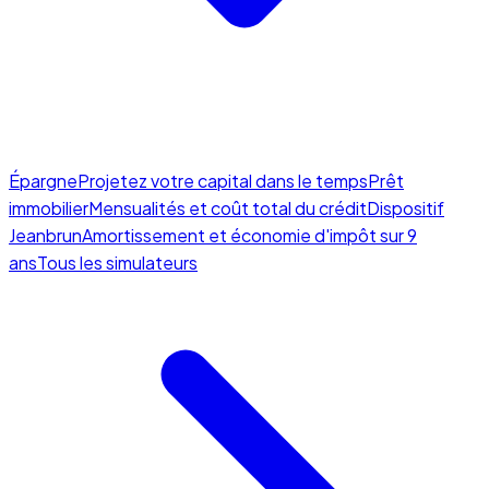
Épargne
Projetez votre capital dans le temps
Prêt
immobilier
Mensualités et coût total du crédit
Dispositif
Jeanbrun
Amortissement et économie d'impôt sur 9
ans
Tous les simulateurs