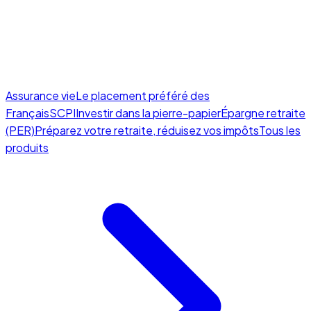
Assurance vie
Le placement préféré des
Français
SCPI
Investir dans la pierre-papier
Épargne retraite
(PER)
Préparez votre retraite, réduisez vos impôts
Tous les
produits