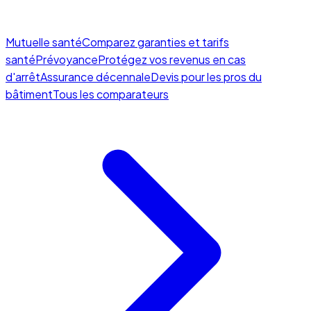
Mutuelle santé
Comparez garanties et tarifs
santé
Prévoyance
Protégez vos revenus en cas
d'arrêt
Assurance décennale
Devis pour les pros du
bâtiment
Tous les comparateurs