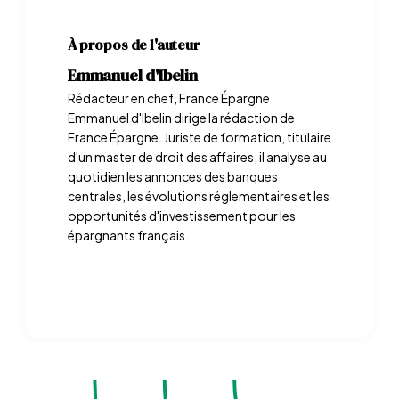
À propos de l'auteur
Emmanuel d'Ibelin
Rédacteur en chef, France Épargne
Emmanuel d'Ibelin dirige la rédaction de
France Épargne. Juriste de formation, titulaire
d'un master de droit des affaires, il analyse au
quotidien les annonces des banques
centrales, les évolutions réglementaires et les
opportunités d'investissement pour les
épargnants français.