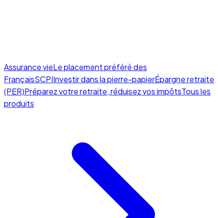
Assurance vie
Le placement préféré des
Français
SCPI
Investir dans la pierre-papier
Épargne retraite
(PER)
Préparez votre retraite, réduisez vos impôts
Tous les
produits