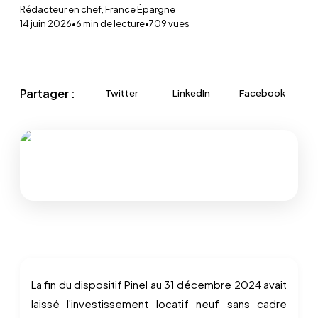
Rédacteur en chef, France Épargne
14 juin 2026
•
6
min de lecture
•
709
vues
Partager :
Twitter
LinkedIn
Facebook
La fin du dispositif Pinel au 31 décembre 2024 avait
laissé l'investissement locatif neuf sans cadre