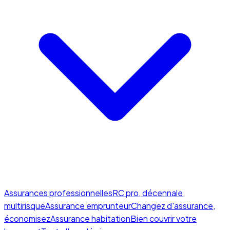
Assurances professionnelles
RC pro, décennale,
multirisque
Assurance emprunteur
Changez d'assurance,
économisez
Assurance habitation
Bien couvrir votre