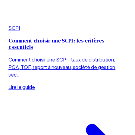
SCPI
Comment choisir une SCPI : les critères
essentiels
Comment choisir une SCPI : taux de distribution,
PGA, TOF, report à nouveau, société de gestion,
sec…
Lire le guide