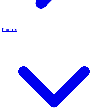
Produits