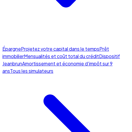
Épargne
Projetez votre capital dans le temps
Prêt
immobilier
Mensualités et coût total du crédit
Dispositif
Jeanbrun
Amortissement et économie d'impôt sur 9
ans
Tous les simulateurs