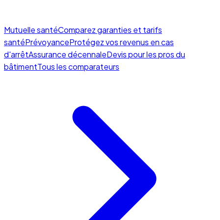
Mutuelle santé
Comparez garanties et tarifs
santé
Prévoyance
Protégez vos revenus en cas
d'arrêt
Assurance décennale
Devis pour les pros du
bâtiment
Tous les comparateurs