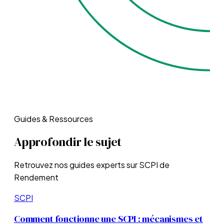
Guides & Ressources
Approfondir le sujet
Retrouvez nos guides experts sur
SCPI de
Rendement
SCPI
Comment fonctionne une SCPI : mécanismes et