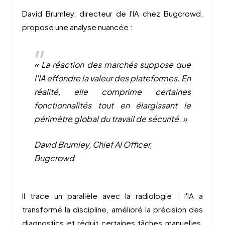
David Brumley, directeur de l'IA chez Bugcrowd,
propose une analyse nuancée :
« La réaction des marchés suppose que
l'IA effondre la valeur des plateformes. En
réalité, elle comprime certaines
fonctionnalités tout en élargissant le
périmètre global du travail de sécurité. »
David Brumley, Chief AI Officer,
Bugcrowd
Il trace un parallèle avec la radiologie : l'IA a
transformé la discipline, amélioré la précision des
diagnostics et réduit certaines tâches manuelles,