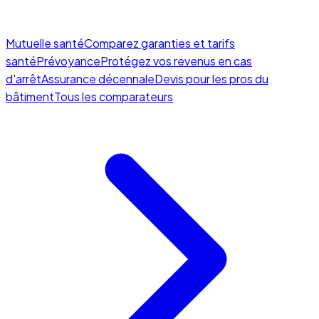
Mutuelle santé
Comparez garanties et tarifs
santé
Prévoyance
Protégez vos revenus en cas
d'arrêt
Assurance décennale
Devis pour les pros du
bâtiment
Tous les comparateurs