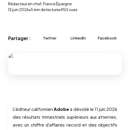
Rédacteur en chef, France Épargne
12 juin 2026
•
5
min de lecture
•
950
vues
Partager :
Twitter
LinkedIn
Facebook
L'éditeur californien
Adobe
a dévoilé le 11 juin 2026
des résultats trimestriels supérieurs aux attentes,
avec un chiffre d'affaires record et des objectifs