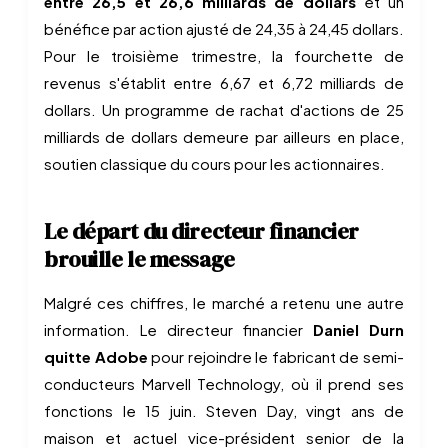
entre 26,5 et 26,6 milliards de dollars
et un
bénéfice par action ajusté de 24,35 à 24,45 dollars.
Pour le troisième trimestre, la fourchette de
revenus s'établit entre 6,67 et 6,72 milliards de
dollars. Un programme de rachat d'actions de 25
milliards de dollars demeure par ailleurs en place,
soutien classique du cours pour les actionnaires.
Le départ du directeur financier
brouille le message
Malgré ces chiffres, le marché a retenu une autre
information. Le directeur financier
Daniel Durn
quitte Adobe
pour rejoindre le fabricant de semi-
conducteurs Marvell Technology, où il prend ses
fonctions le 15 juin. Steven Day, vingt ans de
maison et actuel vice-président senior de la