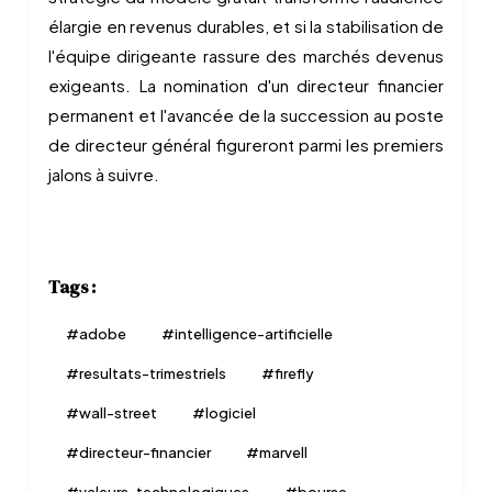
élargie en revenus durables, et si la stabilisation de
l'équipe dirigeante rassure des marchés devenus
exigeants. La nomination d'un directeur financier
permanent et l'avancée de la succession au poste
de directeur général figureront parmi les premiers
jalons à suivre.
Tags :
#
adobe
#
intelligence-artificielle
#
resultats-trimestriels
#
firefly
#
wall-street
#
logiciel
#
directeur-financier
#
marvell