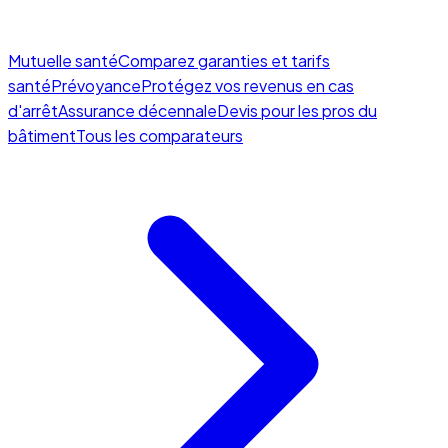
Mutuelle santé
Comparez garanties et tarifs
santé
Prévoyance
Protégez vos revenus en cas
d'arrêt
Assurance décennale
Devis pour les pros du
bâtiment
Tous les comparateurs