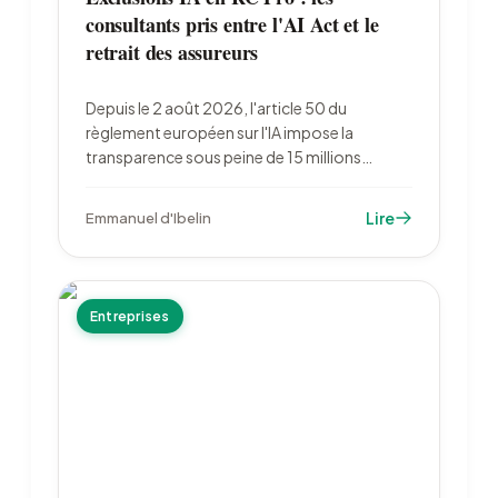
consultants pris entre l'AI Act et le
retrait des assureurs
Depuis le 2 août 2026, l'article 50 du
règlement européen sur l'IA impose la
transparence sous peine de 15 millions
d'euros d'amende. Au même moment, les
assureurs généralisent les exclusions « IA
Lire
Emmanuel d'Ibelin
générative » dans les contrats de
responsabilité civile professionnelle.
Entreprises