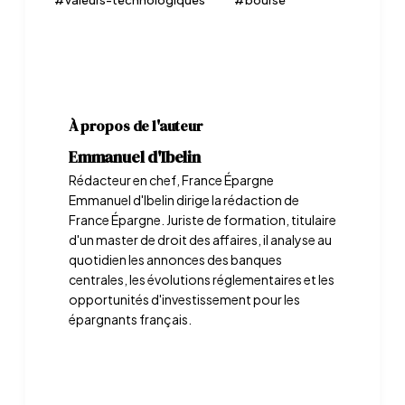
#
valeurs-technologiques
#
bourse
À propos de l'auteur
Emmanuel d'Ibelin
Rédacteur en chef, France Épargne
Emmanuel d'Ibelin dirige la rédaction de
France Épargne. Juriste de formation, titulaire
d'un master de droit des affaires, il analyse au
quotidien les annonces des banques
centrales, les évolutions réglementaires et les
opportunités d'investissement pour les
épargnants français.