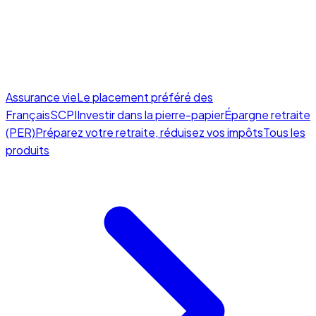
Assurance vie
Le placement préféré des
Français
SCPI
Investir dans la pierre-papier
Épargne retraite
(PER)
Préparez votre retraite, réduisez vos impôts
Tous les
produits