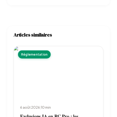
Articles similaires
Réglementation
6 août 2026
|
10
min
Exclusions IA en RC Pro : les