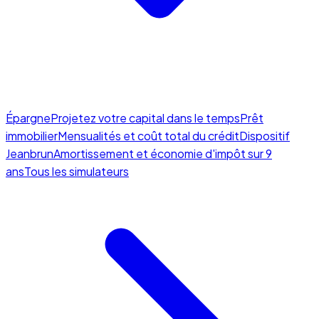
Épargne
Projetez votre capital dans le temps
Prêt
immobilier
Mensualités et coût total du crédit
Dispositif
Jeanbrun
Amortissement et économie d'impôt sur 9
ans
Tous les simulateurs