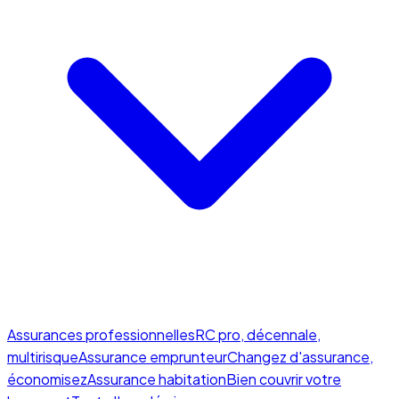
Assurances professionnelles
RC pro, décennale,
multirisque
Assurance emprunteur
Changez d'assurance,
économisez
Assurance habitation
Bien couvrir votre