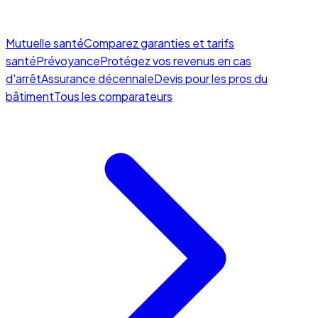
Mutuelle santé
Comparez garanties et tarifs
santé
Prévoyance
Protégez vos revenus en cas
d'arrêt
Assurance décennale
Devis pour les pros du
bâtiment
Tous les comparateurs