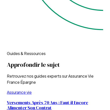
Guides & Ressources
Approfondir le sujet
Retrouvez nos guides experts sur
Assurance Vie
France Épargne
Assurance vie
Versements Après 70 Ans : Faut-il Encore
Alimenter Son Contrat