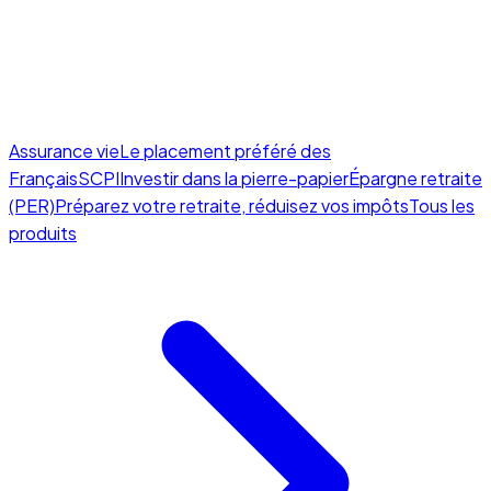
Assurance vie
Le placement préféré des
Français
SCPI
Investir dans la pierre-papier
Épargne retraite
(PER)
Préparez votre retraite, réduisez vos impôts
Tous les
produits