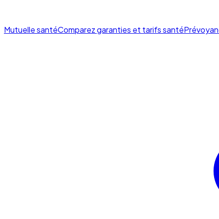
Mutuelle santé
Comparez garanties et tarifs santé
Prévoyan