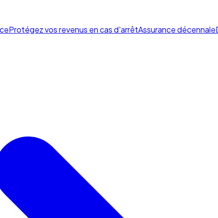
ce
Protégez vos revenus en cas d'arrêt
Assurance décennale