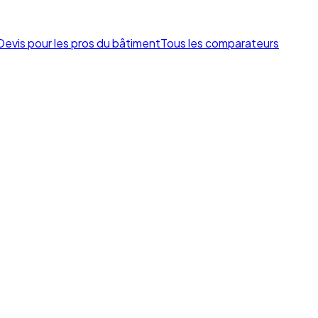
Devis pour les pros du bâtiment
Tous les comparateurs