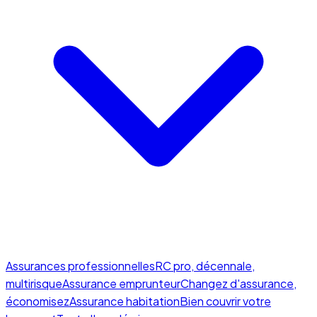
Assurances professionnelles
RC pro, décennale,
multirisque
Assurance emprunteur
Changez d'assurance,
économisez
Assurance habitation
Bien couvrir votre