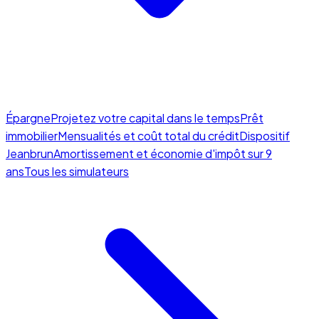
Épargne
Projetez votre capital dans le temps
Prêt
immobilier
Mensualités et coût total du crédit
Dispositif
Jeanbrun
Amortissement et économie d'impôt sur 9
ans
Tous les simulateurs