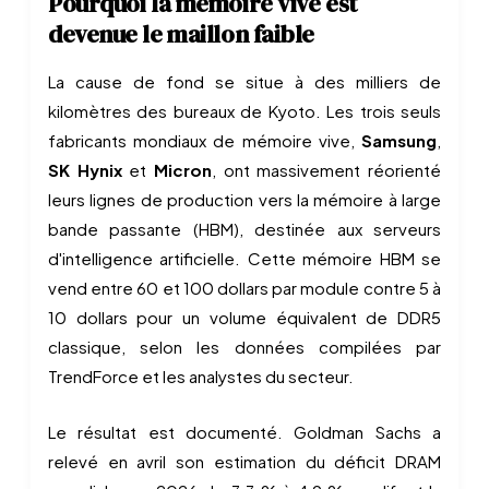
Pourquoi la mémoire vive est
devenue le maillon faible
La cause de fond se situe à des milliers de
kilomètres des bureaux de Kyoto. Les trois seuls
fabricants mondiaux de mémoire vive,
Samsung
,
SK Hynix
et
Micron
, ont massivement réorienté
leurs lignes de production vers la mémoire à large
bande passante (HBM), destinée aux serveurs
d'intelligence artificielle. Cette mémoire HBM se
vend entre 60 et 100 dollars par module contre 5 à
10 dollars pour un volume équivalent de DDR5
classique, selon les données compilées par
TrendForce et les analystes du secteur.
Le résultat est documenté. Goldman Sachs a
relevé en avril son estimation du déficit DRAM