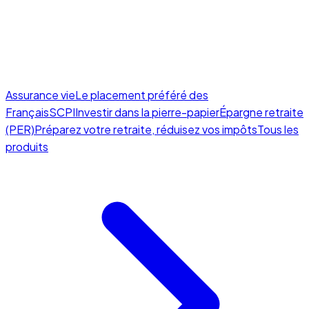
Assurance vie
Le placement préféré des
Français
SCPI
Investir dans la pierre-papier
Épargne retraite
(PER)
Préparez votre retraite, réduisez vos impôts
Tous les
produits