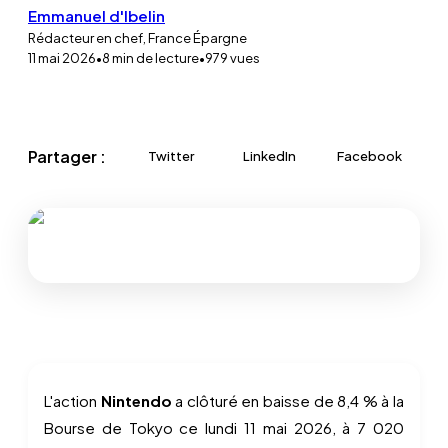
Emmanuel d'Ibelin
Rédacteur en chef, France Épargne
11 mai 2026
•
8
min de lecture
•
979
vues
Partager :
Twitter
LinkedIn
Facebook
L'action
Nintendo
a clôturé en baisse de 8,4 % à la
Bourse de Tokyo ce lundi 11 mai 2026, à 7 020