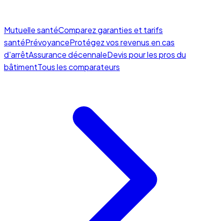
Mutuelle santé
Comparez garanties et tarifs
santé
Prévoyance
Protégez vos revenus en cas
d'arrêt
Assurance décennale
Devis pour les pros du
bâtiment
Tous les comparateurs