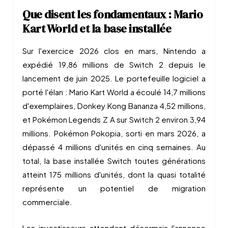
Que disent les fondamentaux : Mario
Kart World et la base installée
Sur l'exercice 2026 clos en mars, Nintendo a
expédié 19,86 millions de Switch 2 depuis le
lancement de juin 2025. Le portefeuille logiciel a
porté l'élan : Mario Kart World a écoulé 14,7 millions
d'exemplaires, Donkey Kong Bananza 4,52 millions,
et Pokémon Legends Z A sur Switch 2 environ 3,94
millions. Pokémon Pokopia, sorti en mars 2026, a
dépassé 4 millions d'unités en cinq semaines. Au
total, la base installée Switch toutes générations
atteint 175 millions d'unités, dont la quasi totalité
représente un potentiel de migration
commerciale.
Les investisseurs attendent désormais l'annonce