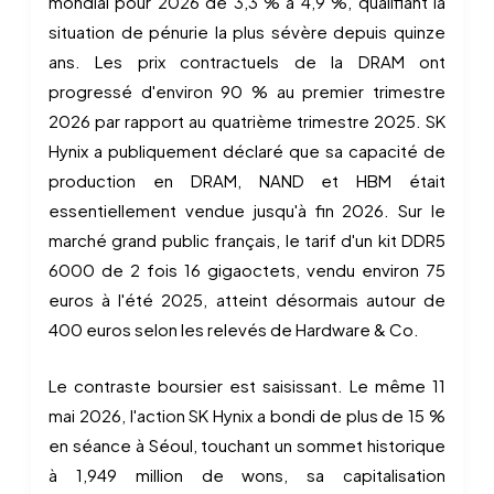
mondial pour 2026 de 3,3 % à 4,9 %, qualifiant la
situation de pénurie la plus sévère depuis quinze
ans. Les prix contractuels de la DRAM ont
progressé d'environ 90 % au premier trimestre
2026 par rapport au quatrième trimestre 2025. SK
Hynix a publiquement déclaré que sa capacité de
production en DRAM, NAND et HBM était
essentiellement vendue jusqu'à fin 2026. Sur le
marché grand public français, le tarif d'un kit DDR5
6000 de 2 fois 16 gigaoctets, vendu environ 75
euros à l'été 2025, atteint désormais autour de
400 euros selon les relevés de Hardware & Co.
Le contraste boursier est saisissant. Le même 11
mai 2026, l'action SK Hynix a bondi de plus de 15 %
en séance à Séoul, touchant un sommet historique
à 1,949 million de wons, sa capitalisation