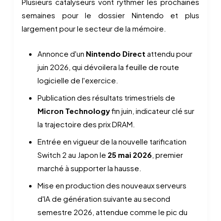
Plusieurs catalyseurs vont rythmer les prochaines
semaines pour le dossier Nintendo et plus
largement pour le secteur de la mémoire.
Annonce d'un
Nintendo Direct
attendu pour
juin 2026, qui dévoilera la feuille de route
logicielle de l'exercice.
Publication des résultats trimestriels de
Micron Technology
fin juin, indicateur clé sur
la trajectoire des prix DRAM.
Entrée en vigueur de la nouvelle tarification
Switch 2 au Japon le
25 mai 2026
, premier
marché à supporter la hausse.
Mise en production des nouveaux serveurs
d'IA de génération suivante au second
semestre 2026, attendue comme le pic du