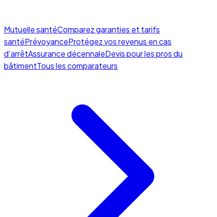
Mutuelle santé
Comparez garanties et tarifs
santé
Prévoyance
Protégez vos revenus en cas
d'arrêt
Assurance décennale
Devis pour les pros du
bâtiment
Tous les comparateurs