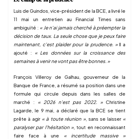
Luis de Guindos, vice-président de la BCE, a livré le
11 mai un entretien au Financial Times sans
ambiguïté :
« Je n'ai jamais cherché à préempter la
décision de taux. La seule chose que je peux faire
maintenant, c'est plaider pour la prudence. »
Il a
ajouté :
« Les données sur la croissance des
semaines à venir ne vont pas être bonnes. »
François Villeroy de Galhau, gouverneur de la
Banque de France, a résumé sa position dans une
formule qui circule depuis dans les salles de
marché :
« 2026 n'est pas 2022. »
Christine
Lagarde, le 9 mai, a déclaré que la BCE se tient
prête à agir
« à toute réunion »
, sans se laisser
«
paralyser par l'hésitation »
, tout en reconnaissant
faire face à une
« incertitude massive »