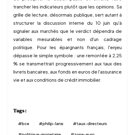
trancher les indicateurs plutôt que les opinions. Sa
grille de lecture, désormais publique, sert autant à
structurer la discussion interne du 10 juin qu'à
signaler aux marchés que le verdict dépendra de
variables mesurables et non d'un cadrage
politique. Pour les épargnants français, l'enjeu
dépasse le simple symbole : une remontée à 2,25
% se transmettrait progressivement aux taux des
livrets bancaires, aux fonds en euros de l'assurance
vie et aux conditions de crédit immobilier.
Tags :
#
bce
#
philip-lane
#
taux-directeurs
#
politique-monetaire
#
zone-euro