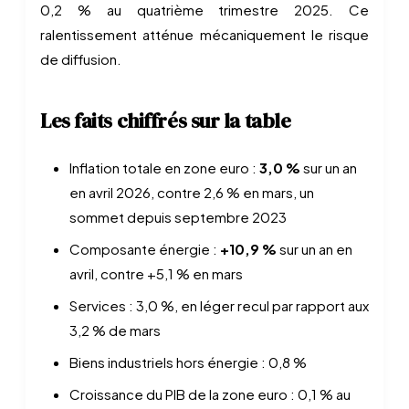
0,2 % au quatrième trimestre 2025. Ce
ralentissement atténue mécaniquement le risque
de diffusion.
Les faits chiffrés sur la table
Inflation totale en zone euro :
3,0 %
sur un an
en avril 2026, contre 2,6 % en mars, un
sommet depuis septembre 2023
Composante énergie :
+10,9 %
sur un an en
avril, contre +5,1 % en mars
Services : 3,0 %, en léger recul par rapport aux
3,2 % de mars
Biens industriels hors énergie : 0,8 %
Croissance du PIB de la zone euro : 0,1 % au