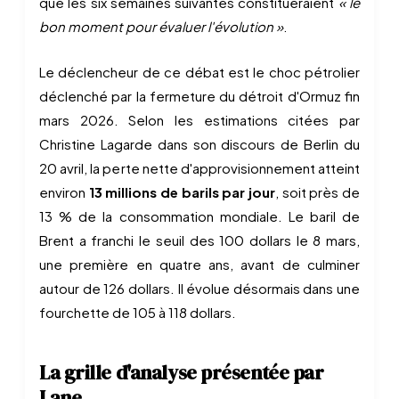
que les six semaines suivantes constitueraient
« le
bon moment pour évaluer l'évolution »
.
Le déclencheur de ce débat est le choc pétrolier
déclenché par la fermeture du détroit d'Ormuz fin
mars 2026. Selon les estimations citées par
Christine Lagarde dans son discours de Berlin du
20 avril, la perte nette d'approvisionnement atteint
environ
13 millions de barils par jour
, soit près de
13 % de la consommation mondiale. Le baril de
Brent a franchi le seuil des 100 dollars le 8 mars,
une première en quatre ans, avant de culminer
autour de 126 dollars. Il évolue désormais dans une
fourchette de 105 à 118 dollars.
La grille d'analyse présentée par
Lane