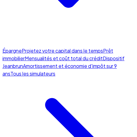
Épargne
Projetez votre capital dans le temps
Prêt
immobilier
Mensualités et coût total du crédit
Dispositif
Jeanbrun
Amortissement et économie d'impôt sur 9
ans
Tous les simulateurs