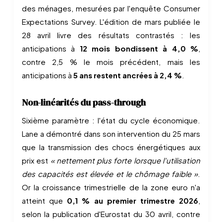
des ménages, mesurées par l'enquête Consumer
Expectations Survey. L'édition de mars publiée le
28 avril livre des résultats contrastés : les
anticipations à
12 mois bondissent à 4,0 %
,
contre 2,5 % le mois précédent, mais les
anticipations à
5 ans restent ancrées à 2,4 %
.
Non-linéarités du pass-through
Sixième paramètre : l'état du cycle économique.
Lane a démontré dans son intervention du 25 mars
que la transmission des chocs énergétiques aux
prix est
« nettement plus forte lorsque l'utilisation
des capacités est élevée et le chômage faible »
.
Or la croissance trimestrielle de la zone euro n'a
atteint que
0,1 % au premier trimestre 2026
,
selon la publication d'Eurostat du 30 avril, contre