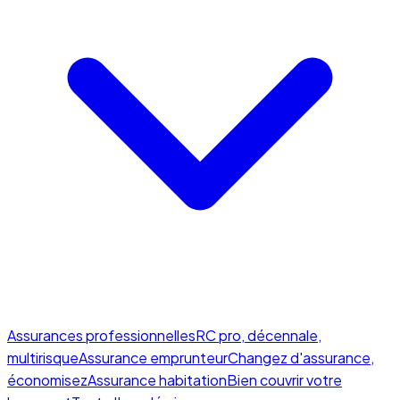
Assurances professionnelles
RC pro, décennale,
multirisque
Assurance emprunteur
Changez d'assurance,
économisez
Assurance habitation
Bien couvrir votre