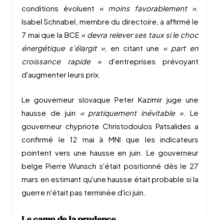
conditions évoluent
« moins favorablement »
.
Isabel Schnabel, membre du directoire, a affirmé le
7 mai que la BCE
« devra relever ses taux si le choc
énergétique s'élargit »
, en citant une
« part en
croissance rapide »
d'entreprises prévoyant
d'augmenter leurs prix.
Le gouverneur slovaque Peter Kazimir juge une
hausse de juin
« pratiquement inévitable »
. Le
gouverneur chypriote Christodoulos Patsalides a
confirmé le 12 mai à MNI que les indicateurs
pointent vers une hausse en juin. Le gouverneur
belge Pierre Wunsch s'était positionné dès le 27
mars en estimant qu'une hausse était probable si la
guerre n'était pas terminée d'ici juin.
Le camp de la prudence