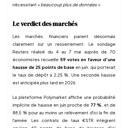
nécessitant
« beaucoup plus de données »
.
Le verdict des marchés
Les marchés financiers parient désormais
clairement sur un resserrement. Le sondage
Reuters réalisé du 4 au 7 mai auprès de 70
économistes recueille
59 votes en faveur d'une
hausse de 25 points de base
en juin, qui porterait
le taux de dépôt à 2,25 %. Une seconde hausse
est anticipée plus tard en 2026.
La plateforme Polymarket affiche une probabilité
implicite de hausse en juin proche de
77 %
, et de
88,5 % pour au moins un relèvement d'ici la fin de
l'année. Les contrats de taux €STR intègrent
environ 40 points de base de hausses d'ici