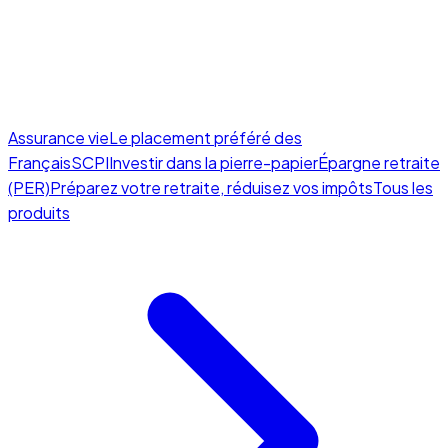
Assurance vie
Le placement préféré des
Français
SCPI
Investir dans la pierre-papier
Épargne retraite
(PER)
Préparez votre retraite, réduisez vos impôts
Tous les
produits