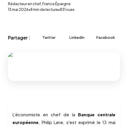
Rédacteur en chef, France Épargne
13 mai 2026
•
8
min de lecture
•
831
vues
Partager :
Twitter
LinkedIn
Facebook
L'économiste en chef de la
Banque centrale
européenne
, Philip Lane, s'est exprimé le 13 mai