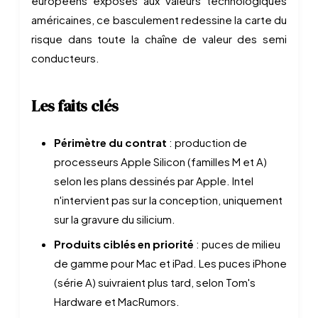
européens exposés aux valeurs technologiques
américaines, ce basculement redessine la carte du
risque dans toute la chaîne de valeur des semi
conducteurs.
Les faits clés
Périmètre du contrat
: production de
processeurs Apple Silicon (familles M et A)
selon les plans dessinés par Apple. Intel
n'intervient pas sur la conception, uniquement
sur la gravure du silicium.
Produits ciblés en priorité
: puces de milieu
de gamme pour Mac et iPad. Les puces iPhone
(série A) suivraient plus tard, selon Tom's
Hardware et MacRumors.