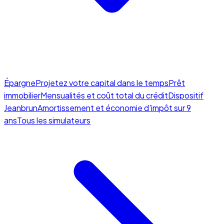
Épargne
Projetez votre capital dans le temps
Prêt
immobilier
Mensualités et coût total du crédit
Dispositif
Jeanbrun
Amortissement et économie d'impôt sur 9
ans
Tous les simulateurs