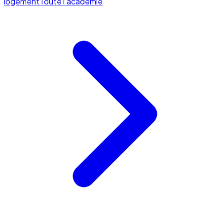
logement
Toute l'académie