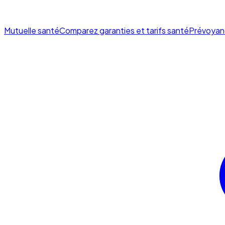
Mutuelle santé
Comparez garanties et tarifs santé
Prévoyan