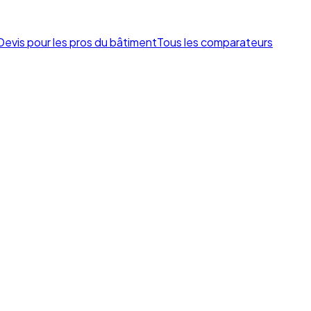
Devis pour les pros du bâtiment
Tous les comparateurs