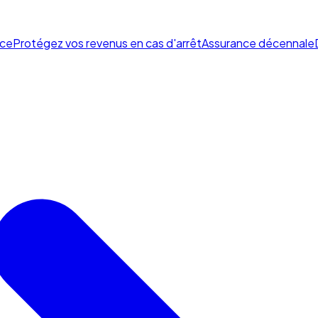
ce
Protégez vos revenus en cas d'arrêt
Assurance décennale