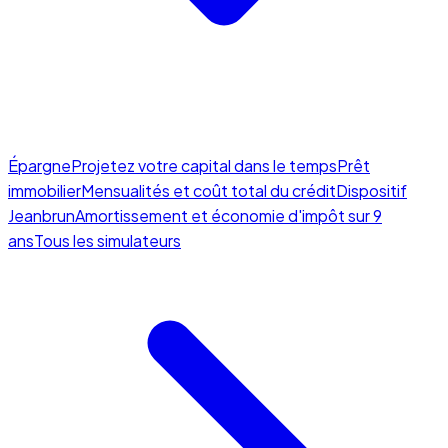
Épargne
Projetez votre capital dans le temps
Prêt
immobilier
Mensualités et coût total du crédit
Dispositif
Jeanbrun
Amortissement et économie d'impôt sur 9
ans
Tous les simulateurs