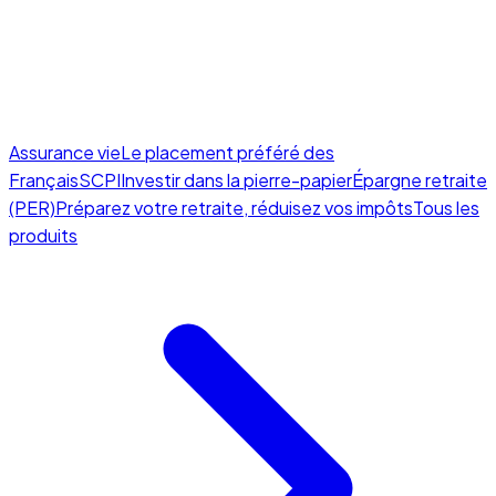
Assurance vie
Le placement préféré des
Français
SCPI
Investir dans la pierre-papier
Épargne retraite
(PER)
Préparez votre retraite, réduisez vos impôts
Tous les
produits