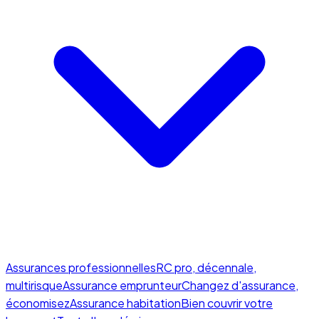
Assurances professionnelles
RC pro, décennale,
multirisque
Assurance emprunteur
Changez d'assurance,
économisez
Assurance habitation
Bien couvrir votre