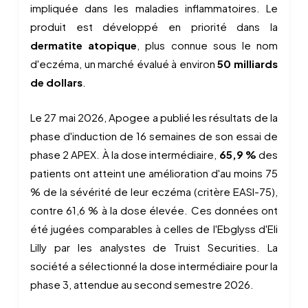
impliquée dans les maladies inflammatoires. Le
produit est développé en priorité dans la
dermatite atopique
, plus connue sous le nom
d'eczéma, un marché évalué à environ
50 milliards
de dollars
.
Le 27 mai 2026, Apogee a publié les résultats de la
phase d'induction de 16 semaines de son essai de
phase 2 APEX. À la dose intermédiaire,
65,9 %
des
patients ont atteint une amélioration d'au moins 75
% de la sévérité de leur eczéma (critère EASI-75),
contre 61,6 % à la dose élevée. Ces données ont
été jugées comparables à celles de l'Ebglyss d'Eli
Lilly par les analystes de Truist Securities. La
société a sélectionné la dose intermédiaire pour la
phase 3, attendue au second semestre 2026.