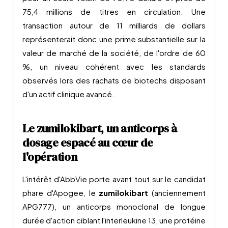
75,4 millions de titres en circulation. Une
transaction autour de 11 milliards de dollars
représenterait donc une prime substantielle sur la
valeur de marché de la société, de l'ordre de 60
%, un niveau cohérent avec les standards
observés lors des rachats de biotechs disposant
d'un actif clinique avancé.
Le zumilokibart, un anticorps à
dosage espacé au cœur de
l'opération
L'intérêt d'AbbVie porte avant tout sur le candidat
phare d'Apogee, le
zumilokibart
(anciennement
APG777), un anticorps monoclonal de longue
durée d'action ciblant l'interleukine 13, une protéine