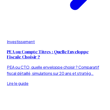
Investissement
PEA ou Compte Titres : Quelle Enveloppe
Fiscale Choisir ?
PEA ou CTO, quelle enveloppe choisir ? Comparatif
fiscal détaillé, simulations sur 20 ans et stratég…
Lire le guide