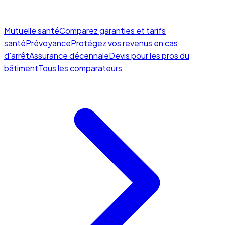
Mutuelle santé
Comparez garanties et tarifs
santé
Prévoyance
Protégez vos revenus en cas
d'arrêt
Assurance décennale
Devis pour les pros du
bâtiment
Tous les comparateurs