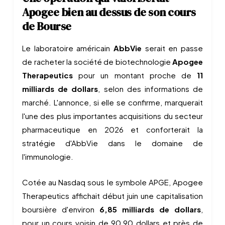
Apogee bien au dessus de son cours
de Bourse
Le laboratoire américain
AbbVie
serait en passe
de racheter la société de biotechnologie
Apogee
Therapeutics
pour un montant proche de
11
milliards de dollars
, selon des informations de
marché. L'annonce, si elle se confirme, marquerait
l'une des plus importantes acquisitions du secteur
pharmaceutique en 2026 et conforterait la
stratégie d'AbbVie dans le domaine de
l'immunologie.
Cotée au Nasdaq sous le symbole APGE, Apogee
Therapeutics affichait début juin une capitalisation
boursière d'environ
6,85 milliards de dollars
,
pour un cours voisin de 90,90 dollars et près de