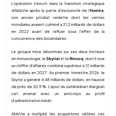
L'opération s'inscrit dans la transition stratégique
d'AbbVie après la perte d'exclusivité de l'
Humira
,
son ancien produit vedette dont les ventes
mondiales avaient culminé à 21,2 milliards de dollars
en 2022 avant de refluer sous l'effet de la
concurrence des biosimilaires.
Le groupe mise désormais sur ses deux moteurs
en immunologie, le
Skyrizi
et le
Rinvoq
, dont il vise
un chiffre d'affaires combiné supérieur à 31 milliards
de dollars en 2027. Au premier trimestre 2026, le
Skyrizi a généré 4,48 milliards de dollars, en hausse
de près de 30,9 %. L'ajout du zumilokibart élargirait
cet arsenal avec un anticorps au profil
d'administration inédit.
AbbVie a multiplié les acquisitions ciblées ces