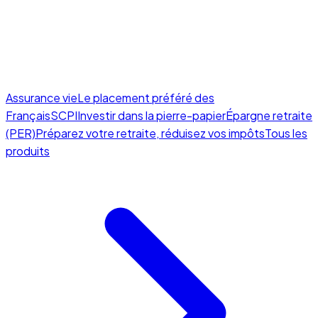
Assurance vie
Le placement préféré des
Français
SCPI
Investir dans la pierre-papier
Épargne retraite
(PER)
Préparez votre retraite, réduisez vos impôts
Tous les
produits