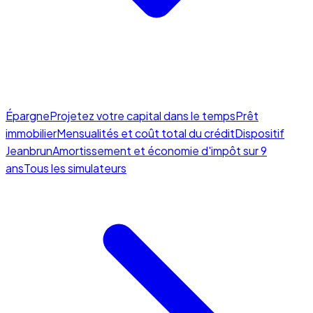
Épargne
Projetez votre capital dans le temps
Prêt
immobilier
Mensualités et coût total du crédit
Dispositif
Jeanbrun
Amortissement et économie d'impôt sur 9
ans
Tous les simulateurs