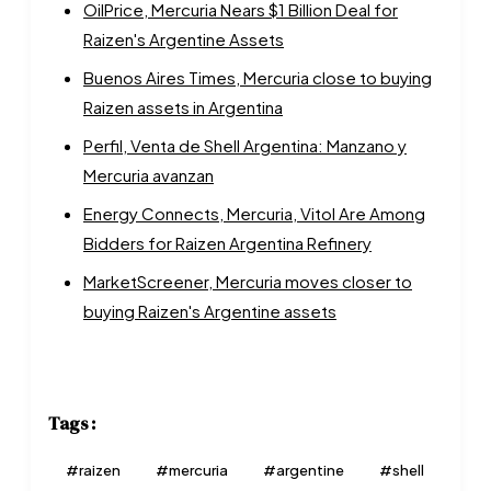
OilPrice, Mercuria Nears $1 Billion Deal for
Raizen's Argentine Assets
Buenos Aires Times, Mercuria close to buying
Raizen assets in Argentina
Perfil, Venta de Shell Argentina: Manzano y
Mercuria avanzan
Energy Connects, Mercuria, Vitol Are Among
Bidders for Raizen Argentina Refinery
MarketScreener, Mercuria moves closer to
buying Raizen's Argentine assets
Tags :
#
raizen
#
mercuria
#
argentine
#
shell