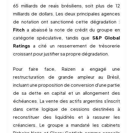
65 milliards de reais brésiliens, soit plus de 12
milliards de dollars. Les deux principales agences
de notation ont sanctionné cette dégradation :
Fitch
a abaissé la note de crédit du groupe en
catégorie spéculative, tandis que
S&P Global
Ratings
a cité un resserrement de trésorerie
croissant pour justifier sa propre dégradation.
Pour faire face, Raizen a engagé une
restructuration de grande ampleur au Brésil,
incluant une proposition de conversion d'une partie
de sa dette en capital et un allongement des
échéances. La vente des actifs argentins s'inscrit
dans cette logique de cessions destinées à
reconstituer des liquidités et à rassurer les
créanciers. Le groupe a mandaté les cabinets
Pinheiro Neto et Cleary Gottlieb comme conseils