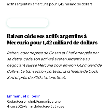
actifs argentins à Mercuria pour 1,42 milliard de dollars
MATIÈRES PREMIÈRES
Raizen cède ses actifs argentins à
Mercuria pour 1,42 milliard de dollars
Raizen, coentreprise de Cosan et Shell étranglée par
sa dette, cède son activité aval en Argentine au
négociant suisse Mercuria pour environ 1,42 milliard de
dollars. La transaction porte sur la raffinerie de Dock
Sud et près de 700 stations Shell.
Emmanuel d'Ibelin
Rédacteur en chef, France Épargne
4 juin 2026
•
5
min de lecture
•
858
vues