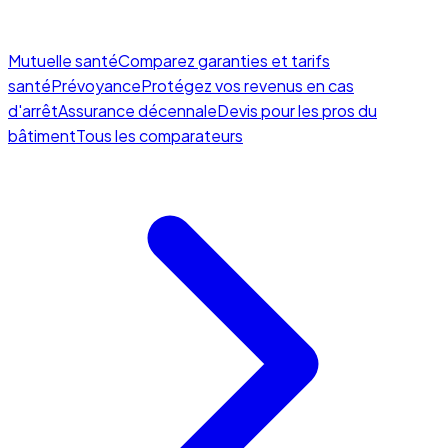
Mutuelle santé
Comparez garanties et tarifs
santé
Prévoyance
Protégez vos revenus en cas
d'arrêt
Assurance décennale
Devis pour les pros du
bâtiment
Tous les comparateurs