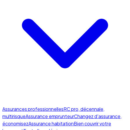
Assurances professionnelles
RC pro, décennale,
multirisque
Assurance emprunteur
Changez d'assurance,
économisez
Assurance habitation
Bien couvrir votre