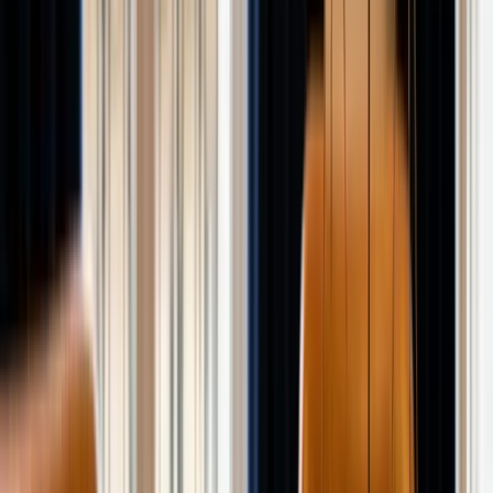
Assurance Vie et Épargne