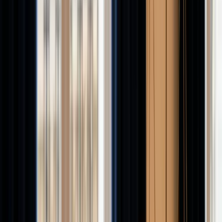
Épargne Académie