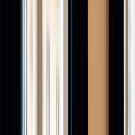
Academie