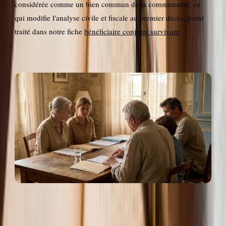
considérée comme un bien commun de la communauté, ce
qui modifie l'analyse civile et fiscale au premier décès, point
traité dans notre fiche
bénéficiaire conjoint survivant
.