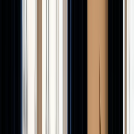
logement
Toute l'académie