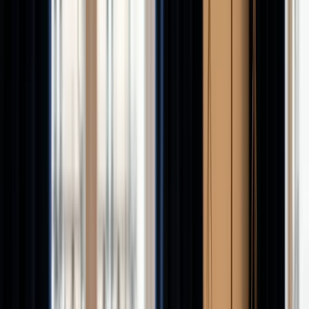
+33 6 38 75 22 70
Rappel sous 6h
Espace Client
Être recontacté