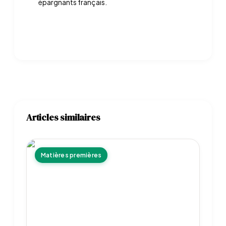
épargnants français.
Articles similaires
Matières premières