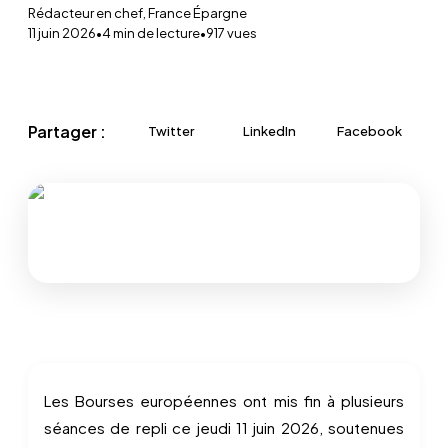
Rédacteur en chef, France Épargne
11 juin 2026
•
4
min de lecture
•
917
vues
Partager :
Twitter
LinkedIn
Facebook
Les Bourses européennes ont mis fin à plusieurs
séances de repli ce jeudi 11 juin 2026, soutenues