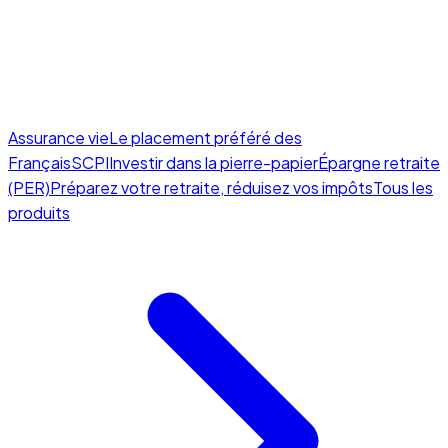
Assurance vie
Le placement préféré des
Français
SCPI
Investir dans la pierre-papier
Épargne retraite
(PER)
Préparez votre retraite, réduisez vos impôts
Tous les
produits