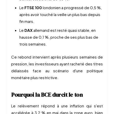
Le
FTSE 100
londonien a progressé de 0,5 %,
après avoir touché la veille un plus bas depuis
fin mars.
Le
DAX
allemand est resté quasi stable, en
hausse de 0,1 %, proche de ses plus bas de
trois semaines.
Ce rebond intervient après plusieurs semaines de
pression, les investisseurs ayant racheté des titres
délaissés face au scénario d'une politique
monétaire plus restrictive.
Pourquoi la BCE durcit le ton
Le relèvement répond à une inflation qui s'est
accélérée à 3,2 % en mai dans la zone euro, bien