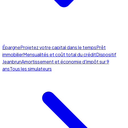
Épargne
Projetez votre capital dans le temps
Prêt
immobilier
Mensualités et coût total du crédit
Dispositif
Jeanbrun
Amortissement et économie d'impôt sur 9
ans
Tous les simulateurs