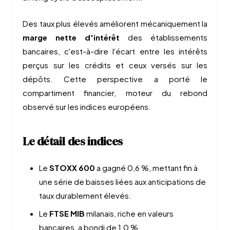
Des taux plus élevés améliorent mécaniquement la
marge nette d'intérêt
des établissements
bancaires, c'est-à-dire l'écart entre les intérêts
perçus sur les crédits et ceux versés sur les
dépôts. Cette perspective a porté le
compartiment financier, moteur du rebond
observé sur les indices européens.
Le détail des indices
Le
STOXX 600
a gagné 0,6 %, mettant fin à
une série de baisses liées aux anticipations de
taux durablement élevés.
Le
FTSE MIB
milanais, riche en valeurs
bancaires, a bondi de 1,0 %.