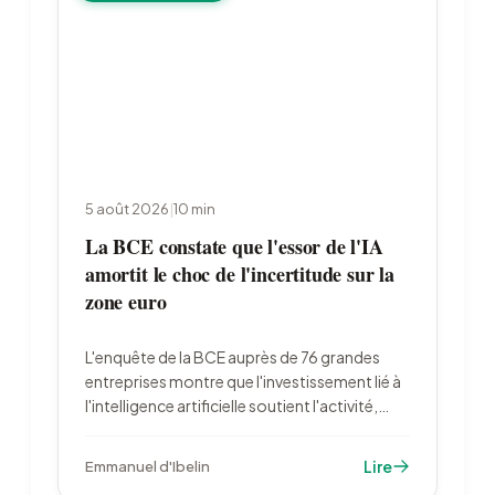
5 août 2026
|
10
min
La BCE constate que l'essor de l'IA
amortit le choc de l'incertitude sur la
zone euro
L'enquête de la BCE auprès de 76 grandes
entreprises montre que l'investissement lié à
l'intelligence artificielle soutient l'activité,
alors que l'incertitude pèse sur les dépenses
industrielles. Les entreprises françaises
Lire
Emmanuel d'Ibelin
restent en retrait : 23 % d'utilisatrices contre