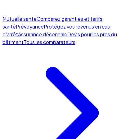
Mutuelle santé
Comparez garanties et tarifs
santé
Prévoyance
Protégez vos revenus en cas
d'arrêt
Assurance décennale
Devis pour les pros du
bâtiment
Tous les comparateurs