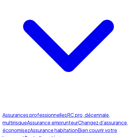
Assurances professionnelles
RC pro, décennale,
multirisque
Assurance emprunteur
Changez d'assurance,
économisez
Assurance habitation
Bien couvrir votre