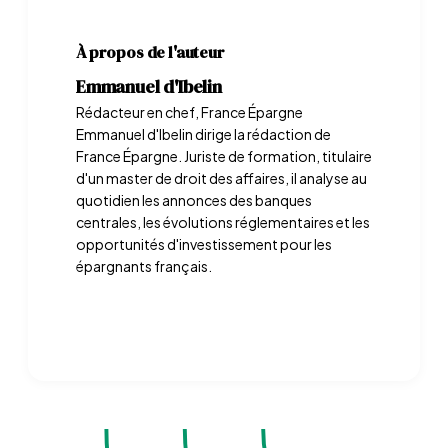
À propos de l'auteur
Emmanuel d'Ibelin
Rédacteur en chef, France Épargne
Emmanuel d'Ibelin dirige la rédaction de
France Épargne. Juriste de formation, titulaire
d'un master de droit des affaires, il analyse au
quotidien les annonces des banques
centrales, les évolutions réglementaires et les
opportunités d'investissement pour les
épargnants français.