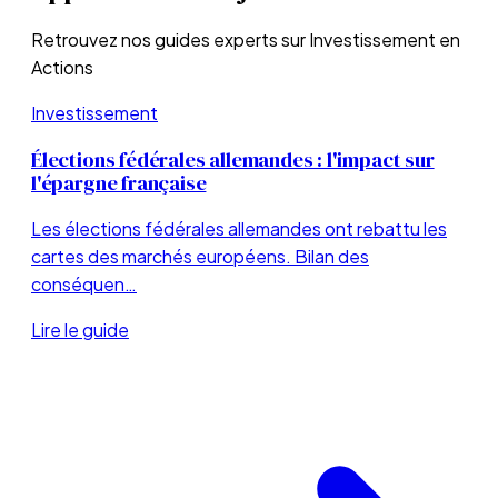
Retrouvez nos guides experts sur
Investissement en
Actions
Investissement
Élections fédérales allemandes : l'impact sur
l'épargne française
Les élections fédérales allemandes ont rebattu les
cartes des marchés européens. Bilan des
conséquen…
Lire le guide