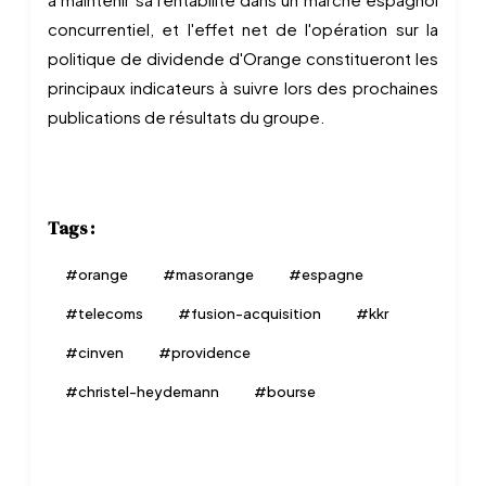
concurrentiel, et l'effet net de l'opération sur la
politique de dividende d'Orange constitueront les
principaux indicateurs à suivre lors des prochaines
publications de résultats du groupe.
Tags :
#
orange
#
masorange
#
espagne
#
telecoms
#
fusion-acquisition
#
kkr
#
cinven
#
providence
#
christel-heydemann
#
bourse