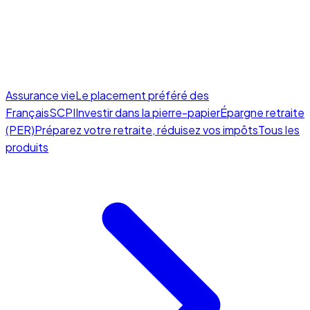
Assurance vie
Le placement préféré des
Français
SCPI
Investir dans la pierre-papier
Épargne retraite
(PER)
Préparez votre retraite, réduisez vos impôts
Tous les
produits