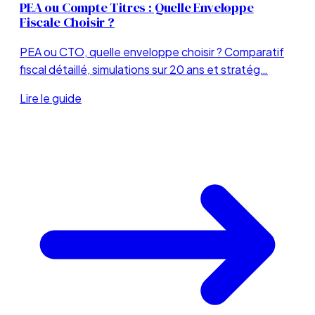
PEA ou Compte Titres : Quelle Enveloppe
Fiscale Choisir ?
PEA ou CTO, quelle enveloppe choisir ? Comparatif
fiscal détaillé, simulations sur 20 ans et stratég…
Lire le guide