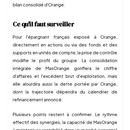
bilan consolidé d'Orange.
Ce qu'il faut surveiller
Pour l'épargnant français exposé à Orange,
directement en actions ou via des fonds et des
supports en unités de compte, la prise de contrôle
modifie le profil du groupe. La consolidation
intégrale de MasOrange gonflera le chiffre
d'affaires et l'excédent brut d'exploitation, mais
elle alourdira aussi la dette portée par Orange,
dont la trajectoire dépendra du calendrier de
refinancement annoncé.
Plusieurs points restent à confirmer. Le rythme
effectif des synergies, la capacité de MasOrange
à maintenir sa rentabilité dans un marché espagnol