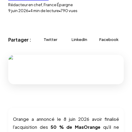
Rédacteur en chef, France Épargne
9 juin 2026
•
4
min de lecture
•
790
vues
Partager :
Twitter
LinkedIn
Facebook
Orange a annoncé le 8 juin 2026 avoir finalisé
l'acquisition des
50 % de MasOrange
qu'il ne