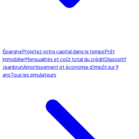
Épargne
Projetez votre capital dans le temps
Prêt
immobilier
Mensualités et coût total du crédit
Dispositif
Jeanbrun
Amortissement et économie d'impôt sur 9
ans
Tous les simulateurs