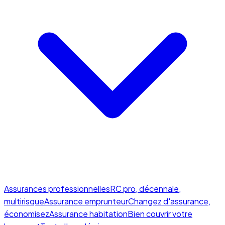
Assurances professionnelles
RC pro, décennale,
multirisque
Assurance emprunteur
Changez d'assurance,
économisez
Assurance habitation
Bien couvrir votre