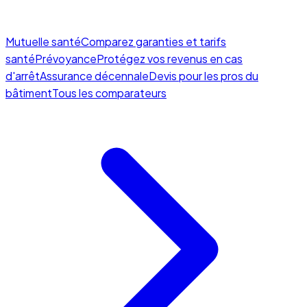
Mutuelle santé
Comparez garanties et tarifs
santé
Prévoyance
Protégez vos revenus en cas
d'arrêt
Assurance décennale
Devis pour les pros du
bâtiment
Tous les comparateurs