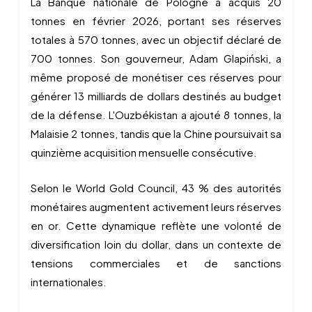
La Banque nationale de Pologne a acquis 20
tonnes en février 2026, portant ses réserves
totales à 570 tonnes, avec un objectif déclaré de
700 tonnes. Son gouverneur, Adam Glapiński, a
même proposé de monétiser ces réserves pour
générer 13 milliards de dollars destinés au budget
de la défense. L'Ouzbékistan a ajouté 8 tonnes, la
Malaisie 2 tonnes, tandis que la Chine poursuivait sa
quinzième acquisition mensuelle consécutive.
Selon le World Gold Council, 43 % des autorités
monétaires augmentent activement leurs réserves
en or. Cette dynamique reflète une volonté de
diversification loin du dollar, dans un contexte de
tensions commerciales et de sanctions
internationales.