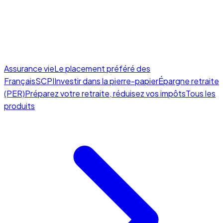
Assurance vie
Le placement préféré des
Français
SCPI
Investir dans la pierre-papier
Épargne retraite
(PER)
Préparez votre retraite, réduisez vos impôts
Tous les
produits