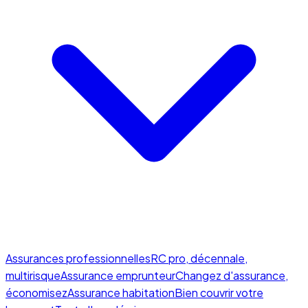
Assurances professionnelles
RC pro, décennale,
multirisque
Assurance emprunteur
Changez d'assurance,
économisez
Assurance habitation
Bien couvrir votre