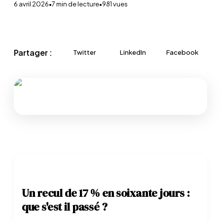
6 avril 2026
•
7
min de lecture
•
981
vues
Partager :
Twitter
LinkedIn
Facebook
Un recul de 17 % en soixante jours :
que s'est il passé ?