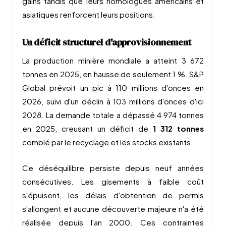
gains tandis que leurs homologues américains et
asiatiques renforcent leurs positions.
Un déficit structurel d'approvisionnement
La production minière mondiale a atteint 3 672
tonnes en 2025, en hausse de seulement 1 %. S&P
Global prévoit un pic à 110 millions d'onces en
2026, suivi d'un déclin à 103 millions d'onces d'ici
2028. La demande totale a dépassé 4 974 tonnes
en 2025, creusant un déficit de
1 312 tonnes
comblé par le recyclage et les stocks existants.
Ce déséquilibre persiste depuis neuf années
consécutives. Les gisements à faible coût
s'épuisent, les délais d'obtention de permis
s'allongent et aucune découverte majeure n'a été
réalisée depuis l'an 2000. Ces contraintes