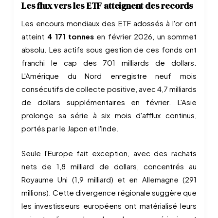
Les flux vers les ETF atteignent des records
Les encours mondiaux des ETF adossés à l'or ont
atteint
4 171 tonnes
en février 2026, un sommet
absolu. Les actifs sous gestion de ces fonds ont
franchi le cap des 701 milliards de dollars.
L'Amérique du Nord enregistre neuf mois
consécutifs de collecte positive, avec 4,7 milliards
de dollars supplémentaires en février. L'Asie
prolonge sa série à six mois d'afflux continus,
portés par le Japon et l'Inde.
Seule l'Europe fait exception, avec des rachats
nets de 1,8 milliard de dollars, concentrés au
Royaume Uni (1,9 milliard) et en Allemagne (291
millions). Cette divergence régionale suggère que
les investisseurs européens ont matérialisé leurs