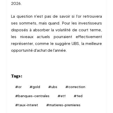
2026.
La question n'est pas de savoir si l'or retrouvera
ses sommets, mais quand. Pour les investisseurs
disposés à absorber la volatilité de court terme,
les niveaux actuels pourraient effectivement
représenter, comme le suggère UBS, la meilleure
opportunité d'achat de l'année.
Tags :
#
or
#
gold
#
ubs
#
correction
#
banques-centrales
#
etf
#
fed
#
taux-interet
#
matieres-premieres