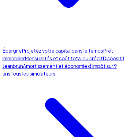
Épargne
Projetez votre capital dans le temps
Prêt
immobilier
Mensualités et coût total du crédit
Dispositif
Jeanbrun
Amortissement et économie d'impôt sur 9
ans
Tous les simulateurs