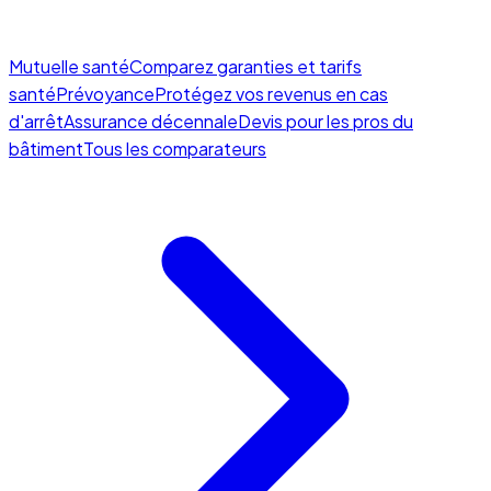
Mutuelle santé
Comparez garanties et tarifs
santé
Prévoyance
Protégez vos revenus en cas
d'arrêt
Assurance décennale
Devis pour les pros du
bâtiment
Tous les comparateurs