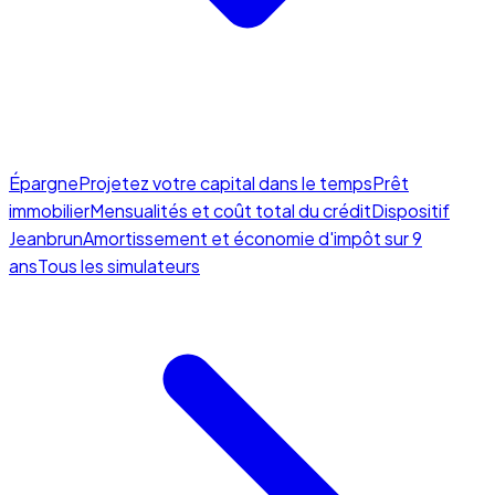
Épargne
Projetez votre capital dans le temps
Prêt
immobilier
Mensualités et coût total du crédit
Dispositif
Jeanbrun
Amortissement et économie d'impôt sur 9
ans
Tous les simulateurs