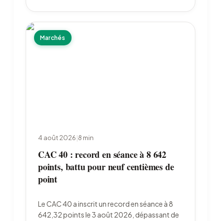
Marchés
4 août 2026
|
8
min
CAC 40 : record en séance à 8 642
points, battu pour neuf centièmes de
point
Le CAC 40 a inscrit un record en séance à 8
642,32 points le 3 août 2026, dépassant de