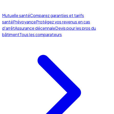
Mutuelle santé
Comparez garanties et tarifs
santé
Prévoyance
Protégez vos revenus en cas
d'arrêt
Assurance décennale
Devis pour les pros du
bâtiment
Tous les comparateurs