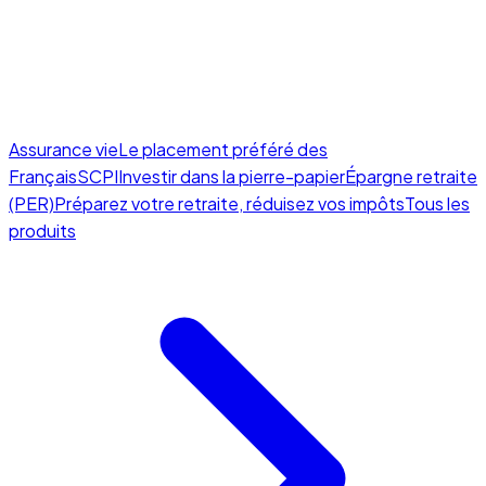
Assurance vie
Le placement préféré des
Français
SCPI
Investir dans la pierre-papier
Épargne retraite
(PER)
Préparez votre retraite, réduisez vos impôts
Tous les
produits