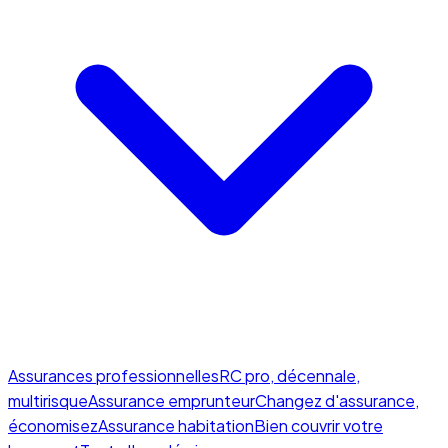
Assurances professionnelles
RC pro, décennale,
multirisque
Assurance emprunteur
Changez d'assurance,
économisez
Assurance habitation
Bien couvrir votre