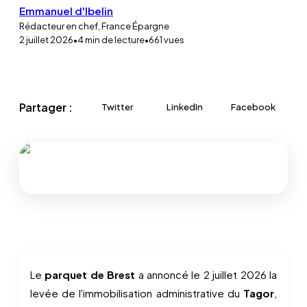
Emmanuel d'Ibelin
Rédacteur en chef, France Épargne
2 juillet 2026
•
4
min de lecture
•
661
vues
Partager :
Twitter
LinkedIn
Facebook
Le
parquet de Brest
a annoncé le 2 juillet 2026 la
levée de l'immobilisation administrative du
Tagor
,