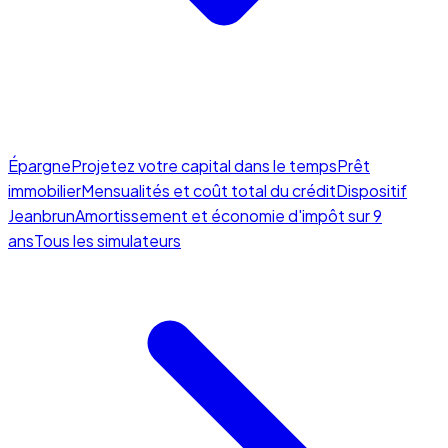
Épargne
Projetez votre capital dans le temps
Prêt
immobilier
Mensualités et coût total du crédit
Dispositif
Jeanbrun
Amortissement et économie d'impôt sur 9
ans
Tous les simulateurs