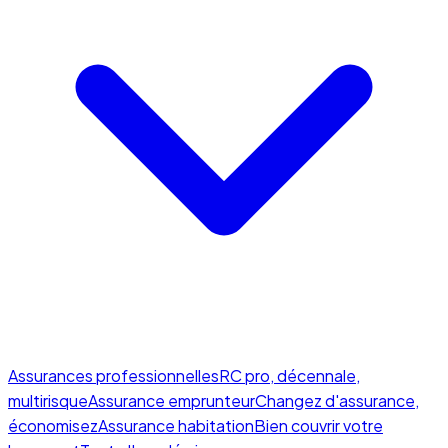
Assurances professionnelles
RC pro, décennale,
multirisque
Assurance emprunteur
Changez d'assurance,
économisez
Assurance habitation
Bien couvrir votre