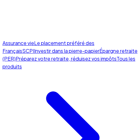
Assurance vie
Le placement préféré des
Français
SCPI
Investir dans la pierre-papier
Épargne retraite
(PER)
Préparez votre retraite, réduisez vos impôts
Tous les
produits