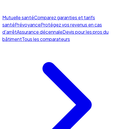
Mutuelle santé
Comparez garanties et tarifs
santé
Prévoyance
Protégez vos revenus en cas
d'arrêt
Assurance décennale
Devis pour les pros du
bâtiment
Tous les comparateurs