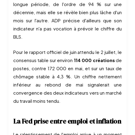
longue période, de l'ordre de 94 % sur une
décennie, mais elle se révèle bien plus lâche d'un
mois sur l'autre. ADP précise d'ailleurs que son
indicateur n'a pas vocation à prévoir le chiffre du
BLS.
Pour le rapport officiel de juin attendu le 2 juillet, le
consensus table sur environ
114 000 créations
de
postes, contre 172 000 en mai, et sur un taux de
chômage stable à 4,3 %. Un chiffre nettement
inférieur au rebond de mai signalerait une
convergence des deux indicateurs vers un marché
du travail moins tendu.
La Fed prise entre emploi et inflation
Le ralentissement de l'emploi arrive à un moment