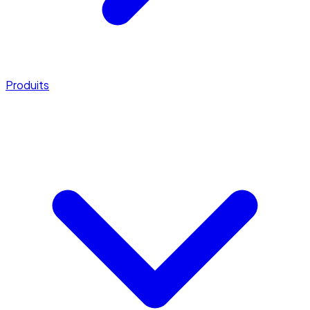
Produits