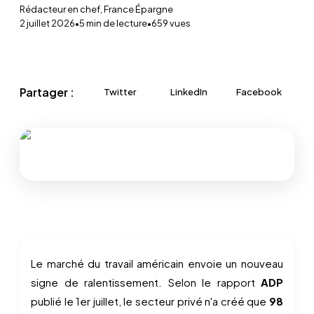
Rédacteur en chef, France Épargne
2 juillet 2026
•
5
min de lecture
•
659
vues
Partager :
Twitter
LinkedIn
Facebook
Le marché du travail américain envoie un nouveau
signe de ralentissement. Selon le rapport
ADP
publié le 1er juillet, le secteur privé n'a créé que
98