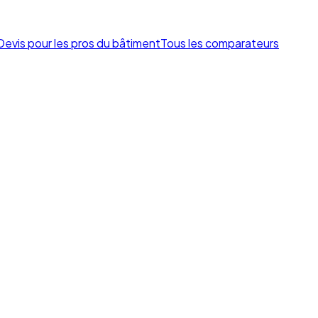
Devis pour les pros du bâtiment
Tous les comparateurs