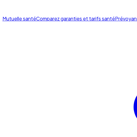
Mutuelle santé
Comparez garanties et tarifs santé
Prévoyan