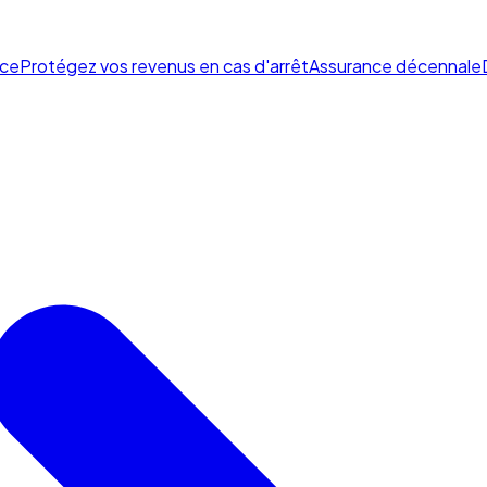
ce
Protégez vos revenus en cas d'arrêt
Assurance décennale