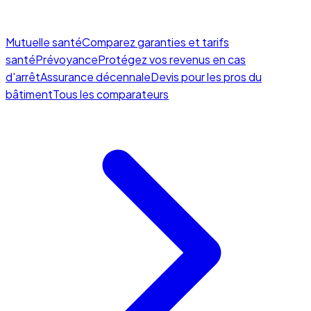
Mutuelle santé
Comparez garanties et tarifs
santé
Prévoyance
Protégez vos revenus en cas
d'arrêt
Assurance décennale
Devis pour les pros du
bâtiment
Tous les comparateurs