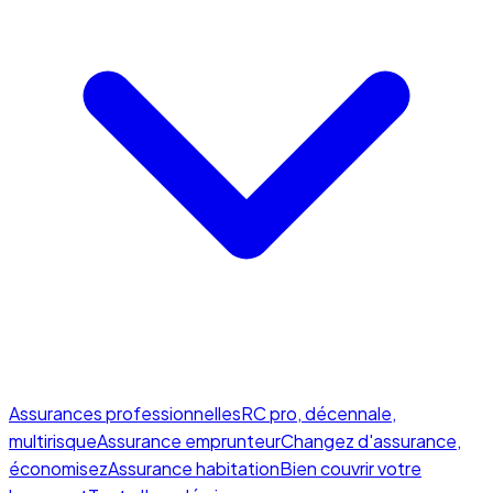
Assurances professionnelles
RC pro, décennale,
multirisque
Assurance emprunteur
Changez d'assurance,
économisez
Assurance habitation
Bien couvrir votre