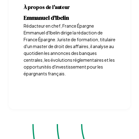
À propos de l'auteur
Emmanuel d'Ibelin
Rédacteur en chef, France Épargne
Emmanuel d'Ibelin dirige la rédaction de
France Épargne. Juriste de formation, titulaire
d'un master de droit des affaires, il analyse au
quotidien les annonces des banques
centrales, les évolutions réglementaires et les
opportunités d'investissement pour les
épargnants français.