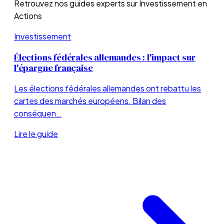
Retrouvez nos guides experts sur
Investissement en
Actions
Investissement
Élections fédérales allemandes : l'impact sur
l'épargne française
Les élections fédérales allemandes ont rebattu les
cartes des marchés européens. Bilan des
conséquen…
Lire le guide