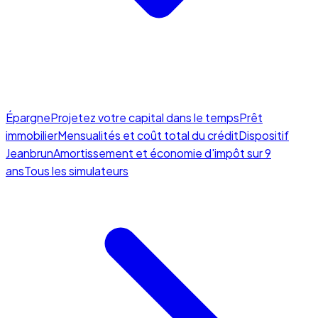
Épargne
Projetez votre capital dans le temps
Prêt
immobilier
Mensualités et coût total du crédit
Dispositif
Jeanbrun
Amortissement et économie d'impôt sur 9
ans
Tous les simulateurs