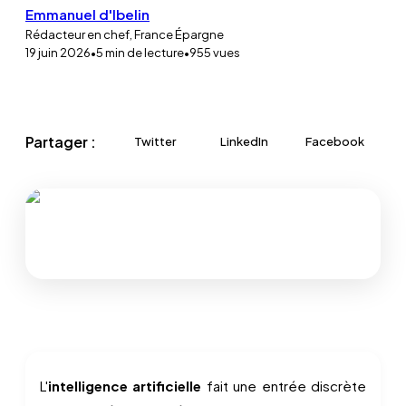
Emmanuel d'Ibelin
Rédacteur en chef, France Épargne
19 juin 2026
•
5
min de lecture
•
955
vues
Partager :
Twitter
LinkedIn
Facebook
L'
intelligence artificielle
fait une entrée discrète