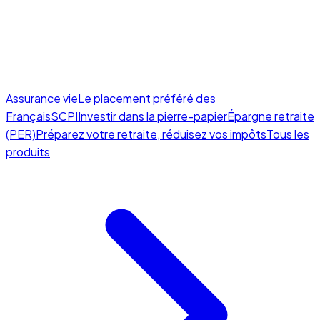
Assurance vie
Le placement préféré des
Français
SCPI
Investir dans la pierre-papier
Épargne retraite
(PER)
Préparez votre retraite, réduisez vos impôts
Tous les
produits