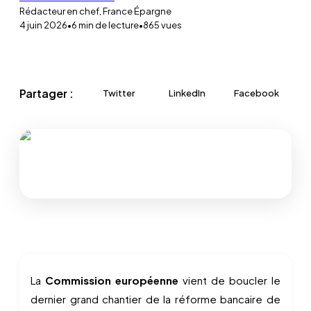
Rédacteur en chef, France Épargne
4 juin 2026
•
6
min de lecture
•
865
vues
Partager :
Twitter
LinkedIn
Facebook
La
Commission européenne
vient de boucler le
dernier grand chantier de la réforme bancaire de