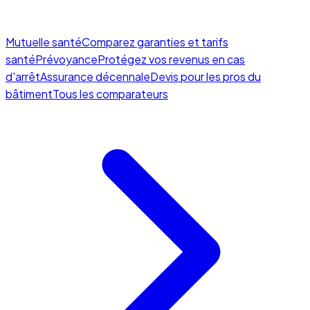
Mutuelle santé
Comparez garanties et tarifs
santé
Prévoyance
Protégez vos revenus en cas
d'arrêt
Assurance décennale
Devis pour les pros du
bâtiment
Tous les comparateurs