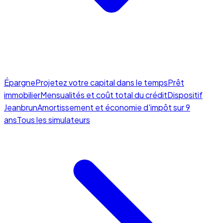
Épargne
Projetez votre capital dans le temps
Prêt
immobilier
Mensualités et coût total du crédit
Dispositif
Jeanbrun
Amortissement et économie d'impôt sur 9
ans
Tous les simulateurs