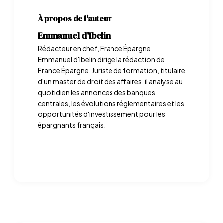
À propos de l'auteur
Emmanuel d'Ibelin
Rédacteur en chef, France Épargne
Emmanuel d'Ibelin dirige la rédaction de
France Épargne. Juriste de formation, titulaire
d'un master de droit des affaires, il analyse au
quotidien les annonces des banques
centrales, les évolutions réglementaires et les
opportunités d'investissement pour les
épargnants français.