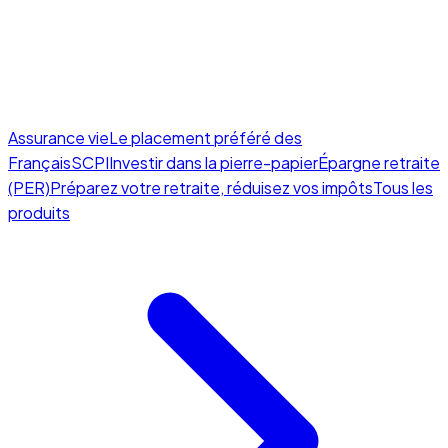
Assurance vie
Le placement préféré des
Français
SCPI
Investir dans la pierre-papier
Épargne retraite
(PER)
Préparez votre retraite, réduisez vos impôts
Tous les
produits