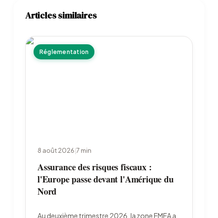
Articles similaires
Réglementation
8 août 2026
|
7
min
Assurance des risques fiscaux :
l'Europe passe devant l'Amérique du
Nord
Au deuxième trimestre 2026, la zone EMEA a