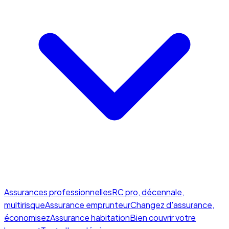
Assurances professionnelles
RC pro, décennale,
multirisque
Assurance emprunteur
Changez d'assurance,
économisez
Assurance habitation
Bien couvrir votre