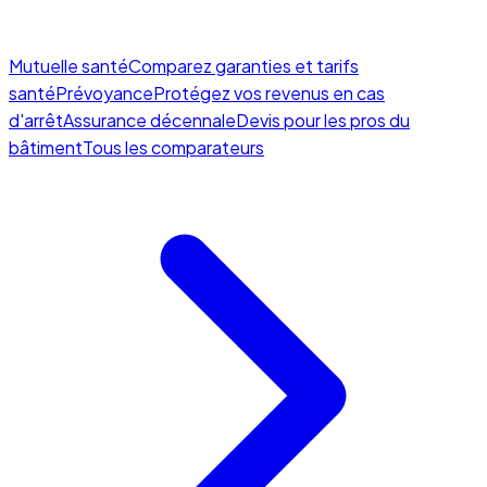
Mutuelle santé
Comparez garanties et tarifs
santé
Prévoyance
Protégez vos revenus en cas
d'arrêt
Assurance décennale
Devis pour les pros du
bâtiment
Tous les comparateurs