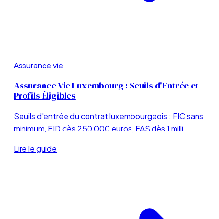
Assurance vie
Assurance Vie Luxembourg : Seuils d'Entrée et
Profils Éligibles
Seuils d'entrée du contrat luxembourgeois : FIC sans
minimum, FID dès 250 000 euros, FAS dès 1 milli…
Lire le guide