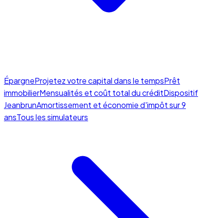
Épargne
Projetez votre capital dans le temps
Prêt
immobilier
Mensualités et coût total du crédit
Dispositif
Jeanbrun
Amortissement et économie d'impôt sur 9
ans
Tous les simulateurs