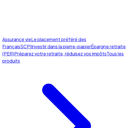
Assurance vie
Le placement préféré des
Français
SCPI
Investir dans la pierre-papier
Épargne retraite
(PER)
Préparez votre retraite, réduisez vos impôts
Tous les
produits