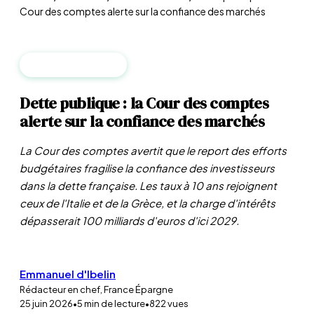
Cour des comptes alerte sur la confiance des marchés
MACROÉCONOMIE
Dette publique : la Cour des comptes
alerte sur la confiance des marchés
La Cour des comptes avertit que le report des efforts
budgétaires fragilise la confiance des investisseurs
dans la dette française. Les taux à 10 ans rejoignent
ceux de l'Italie et de la Grèce, et la charge d'intérêts
dépasserait 100 milliards d'euros d'ici 2029.
Emmanuel d'Ibelin
Rédacteur en chef, France Épargne
25 juin 2026
•
5
min de lecture
•
822
vues