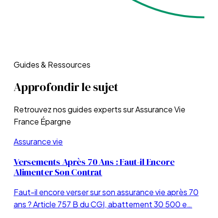
Guides & Ressources
Approfondir le sujet
Retrouvez nos guides experts sur
Assurance Vie
France Épargne
Assurance vie
Versements Après 70 Ans : Faut-il Encore
Alimenter Son Contrat
Faut-il encore verser sur son assurance vie après 70
ans ? Article 757 B du CGI, abattement 30 500 e…