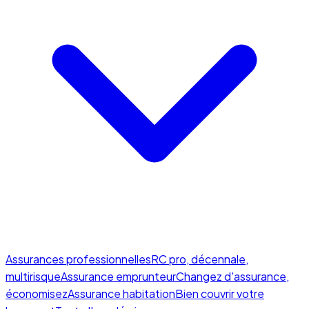
Assurances professionnelles
RC pro, décennale,
multirisque
Assurance emprunteur
Changez d'assurance,
économisez
Assurance habitation
Bien couvrir votre