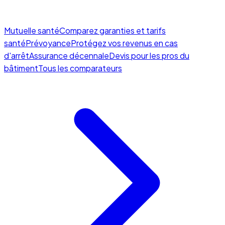
Mutuelle santé
Comparez garanties et tarifs
santé
Prévoyance
Protégez vos revenus en cas
d'arrêt
Assurance décennale
Devis pour les pros du
bâtiment
Tous les comparateurs