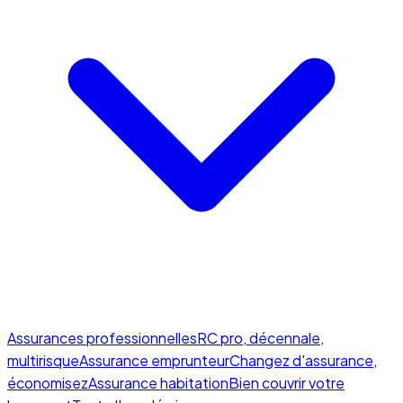
Assurances professionnelles
RC pro, décennale,
multirisque
Assurance emprunteur
Changez d'assurance,
économisez
Assurance habitation
Bien couvrir votre