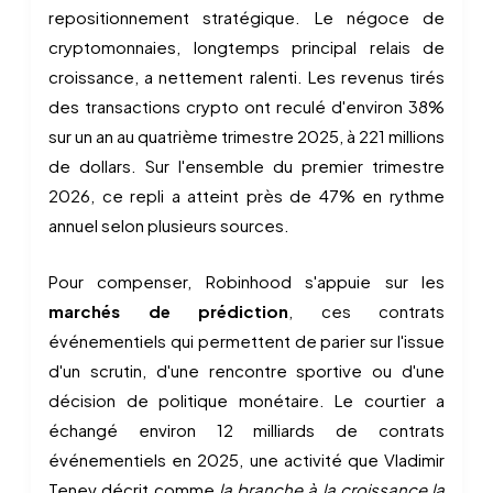
repositionnement stratégique. Le négoce de
cryptomonnaies, longtemps principal relais de
croissance, a nettement ralenti. Les revenus tirés
des transactions crypto ont reculé d'environ 38%
sur un an au quatrième trimestre 2025, à 221 millions
de dollars. Sur l'ensemble du premier trimestre
2026, ce repli a atteint près de 47% en rythme
annuel selon plusieurs sources.
Pour compenser, Robinhood s'appuie sur les
marchés de prédiction
, ces contrats
événementiels qui permettent de parier sur l'issue
d'un scrutin, d'une rencontre sportive ou d'une
décision de politique monétaire. Le courtier a
échangé environ 12 milliards de contrats
événementiels en 2025, une activité que Vladimir
Tenev décrit comme
la branche à la croissance la