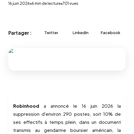
16 juin 2026
•
6
min de lecture
•
701
vues
Partager :
Twitter
LinkedIn
Facebook
Robinhood
a annoncé le 16 juin 2026 la
suppression d'environ 290 postes, soit 10% de
ses effectifs à temps plein, dans un document
transmis au gendarme boursier américain, la