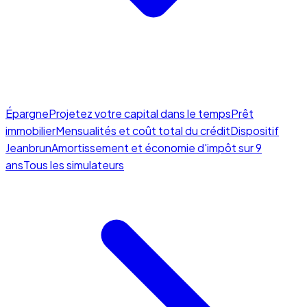
Épargne
Projetez votre capital dans le temps
Prêt
immobilier
Mensualités et coût total du crédit
Dispositif
Jeanbrun
Amortissement et économie d'impôt sur 9
ans
Tous les simulateurs