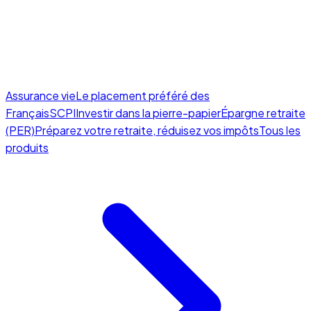
Assurance vie
Le placement préféré des
Français
SCPI
Investir dans la pierre-papier
Épargne retraite
(PER)
Préparez votre retraite, réduisez vos impôts
Tous les
produits