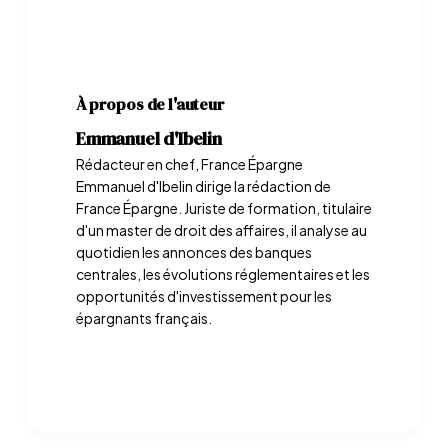
À propos de l'auteur
Emmanuel d'Ibelin
Rédacteur en chef, France Épargne
Emmanuel d'Ibelin dirige la rédaction de
France Épargne. Juriste de formation, titulaire
d'un master de droit des affaires, il analyse au
quotidien les annonces des banques
centrales, les évolutions réglementaires et les
opportunités d'investissement pour les
épargnants français.