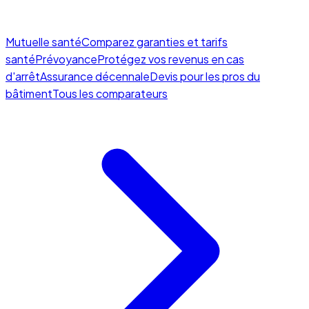
Mutuelle santé
Comparez garanties et tarifs
santé
Prévoyance
Protégez vos revenus en cas
d'arrêt
Assurance décennale
Devis pour les pros du
bâtiment
Tous les comparateurs