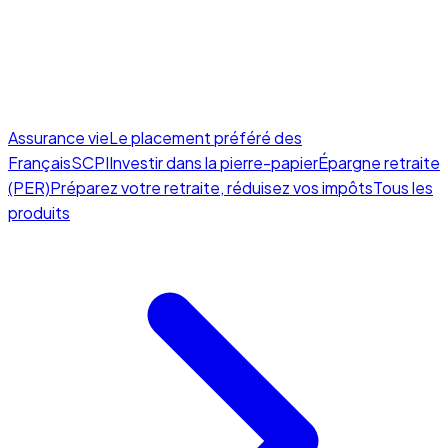
Assurance vie
Le placement préféré des
Français
SCPI
Investir dans la pierre-papier
Épargne retraite
(PER)
Préparez votre retraite, réduisez vos impôts
Tous les
produits