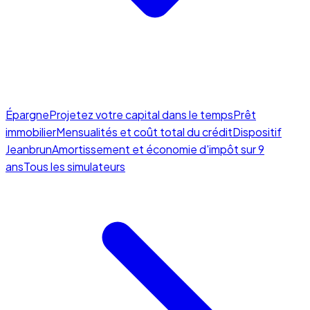
Épargne
Projetez votre capital dans le temps
Prêt
immobilier
Mensualités et coût total du crédit
Dispositif
Jeanbrun
Amortissement et économie d'impôt sur 9
ans
Tous les simulateurs