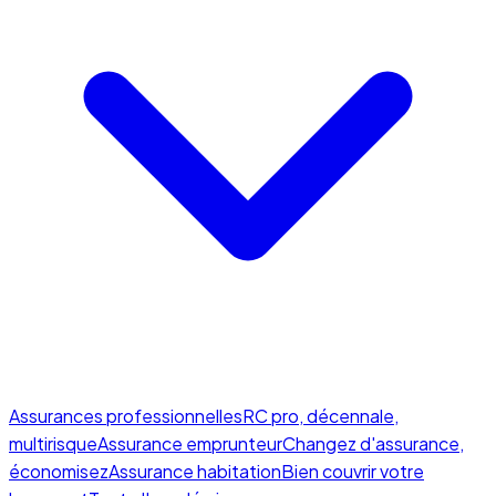
Assurances professionnelles
RC pro, décennale,
multirisque
Assurance emprunteur
Changez d'assurance,
économisez
Assurance habitation
Bien couvrir votre