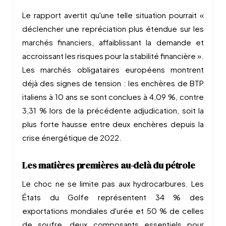
Le rapport avertit qu'une telle situation pourrait «
déclencher une repréciation plus étendue sur les
marchés financiers, affaiblissant la demande et
accroissant les risques pour la stabilité financière ».
Les marchés obligataires européens montrent
déjà des signes de tension : les enchères de BTP
italiens à 10 ans se sont conclues à 4,09 %, contre
3,31 % lors de la précédente adjudication, soit la
plus forte hausse entre deux enchères depuis la
crise énergétique de 2022.
Les matières premières au-delà du pétrole
Le choc ne se limite pas aux hydrocarbures. Les
États du Golfe représentent 34 % des
exportations mondiales d'urée et 50 % de celles
de soufre, deux composants essentiels pour