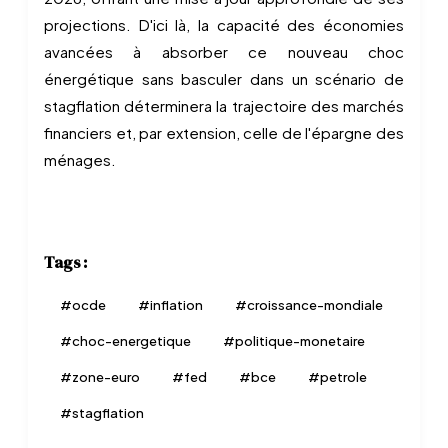
projections. D'ici là, la capacité des économies
avancées à absorber ce nouveau choc
énergétique sans basculer dans un scénario de
stagflation déterminera la trajectoire des marchés
financiers et, par extension, celle de l'épargne des
ménages.
Tags :
#
ocde
#
inflation
#
croissance-mondiale
#
choc-energetique
#
politique-monetaire
#
zone-euro
#
fed
#
bce
#
petrole
#
stagflation