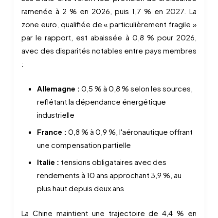
ramenée à 2 % en 2026, puis 1,7 % en 2027. La
zone euro, qualifiée de « particulièrement fragile »
par le rapport, est abaissée à 0,8 % pour 2026,
avec des disparités notables entre pays membres
:
Allemagne :
0,5 % à 0,8 % selon les sources,
reflétant la dépendance énergétique
industrielle
France :
0,8 % à 0,9 %, l'aéronautique offrant
une compensation partielle
Italie :
tensions obligataires avec des
rendements à 10 ans approchant 3,9 %, au
plus haut depuis deux ans
La Chine maintient une trajectoire de 4,4 % en