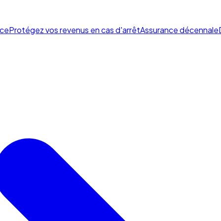
ce
Protégez vos revenus en cas d'arrêt
Assurance décennale