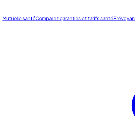
Mutuelle santé
Comparez garanties et tarifs santé
Prévoyan