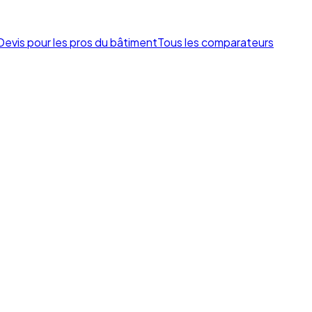
Devis pour les pros du bâtiment
Tous les comparateurs