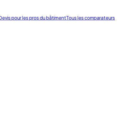
Devis pour les pros du bâtiment
Tous les comparateurs