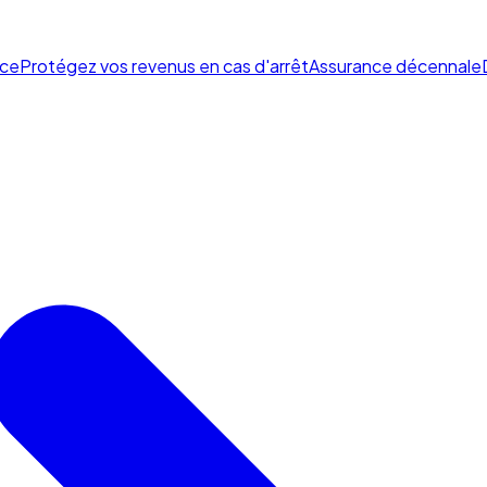
ce
Protégez vos revenus en cas d'arrêt
Assurance décennale