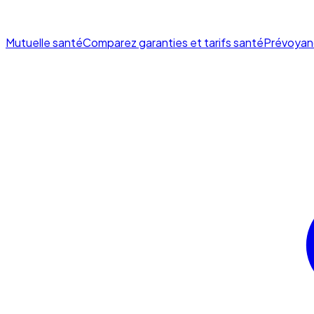
Mutuelle santé
Comparez garanties et tarifs santé
Prévoyan