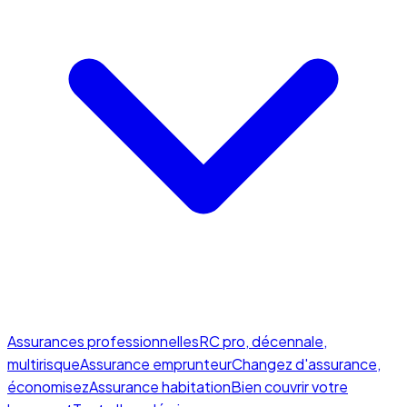
Assurances professionnelles
RC pro, décennale,
multirisque
Assurance emprunteur
Changez d'assurance,
économisez
Assurance habitation
Bien couvrir votre