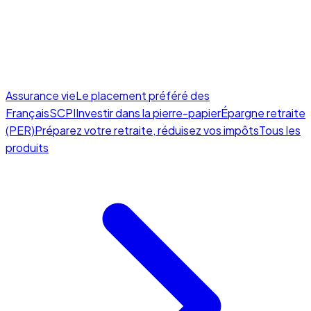
Assurance vie
Le placement préféré des
Français
SCPI
Investir dans la pierre-papier
Épargne retraite
(PER)
Préparez votre retraite, réduisez vos impôts
Tous les
produits