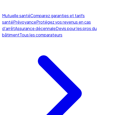
Mutuelle santé
Comparez garanties et tarifs
santé
Prévoyance
Protégez vos revenus en cas
d'arrêt
Assurance décennale
Devis pour les pros du
bâtiment
Tous les comparateurs