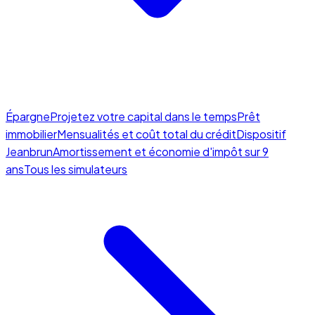
Épargne
Projetez votre capital dans le temps
Prêt
immobilier
Mensualités et coût total du crédit
Dispositif
Jeanbrun
Amortissement et économie d'impôt sur 9
ans
Tous les simulateurs