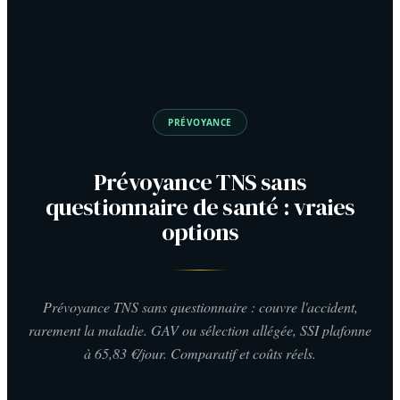
PRÉVOYANCE
Prévoyance TNS sans
questionnaire de santé : vraies
options
Prévoyance TNS sans questionnaire : couvre l'accident,
rarement la maladie. GAV ou sélection allégée, SSI plafonne
à 65,83 €/jour. Comparatif et coûts réels.