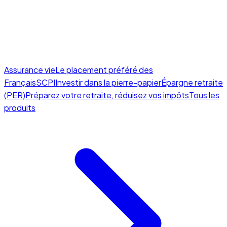
Assurance vie
Le placement préféré des
Français
SCPI
Investir dans la pierre-papier
Épargne retraite
(PER)
Préparez votre retraite, réduisez vos impôts
Tous les
produits