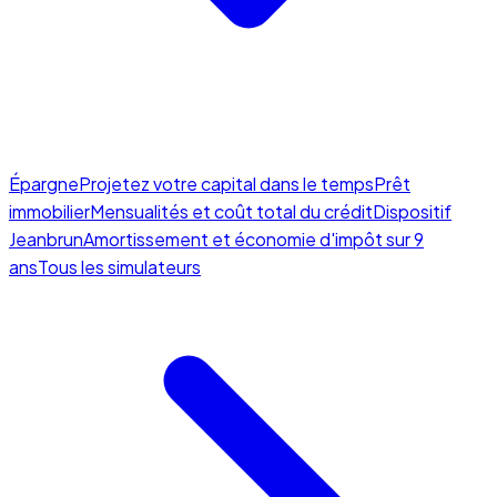
Épargne
Projetez votre capital dans le temps
Prêt
immobilier
Mensualités et coût total du crédit
Dispositif
Jeanbrun
Amortissement et économie d'impôt sur 9
ans
Tous les simulateurs