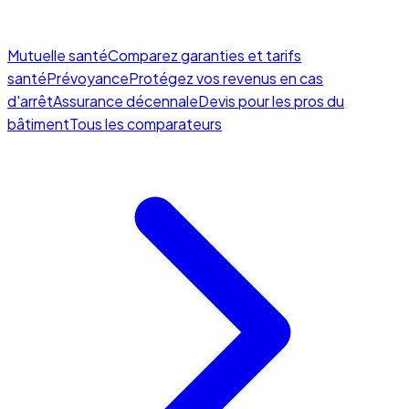
Mutuelle santé
Comparez garanties et tarifs
santé
Prévoyance
Protégez vos revenus en cas
d'arrêt
Assurance décennale
Devis pour les pros du
bâtiment
Tous les comparateurs