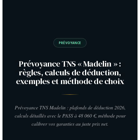
PRÉVOYANCE
Prévoyance TNS « Madelin » :
règles, calculs de déduction,
exemples et méthode de choix
Prévoyance TNS Madelin : plafonds de déduction 2026,
calculs détaillés avec le PASS à 48 060 €, méthode pour
calibrer vos garanties au juste prix net.