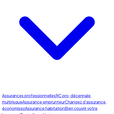
Assurances professionnelles
RC pro, décennale,
multirisque
Assurance emprunteur
Changez d'assurance,
économisez
Assurance habitation
Bien couvrir votre