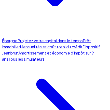
Épargne
Projetez votre capital dans le temps
Prêt
immobilier
Mensualités et coût total du crédit
Dispositif
Jeanbrun
Amortissement et économie d'impôt sur 9
ans
Tous les simulateurs