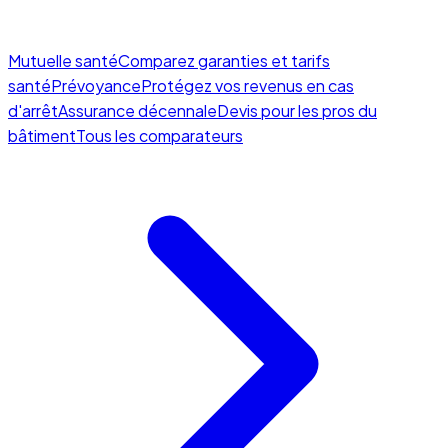
Mutuelle santé
Comparez garanties et tarifs
santé
Prévoyance
Protégez vos revenus en cas
d'arrêt
Assurance décennale
Devis pour les pros du
bâtiment
Tous les comparateurs