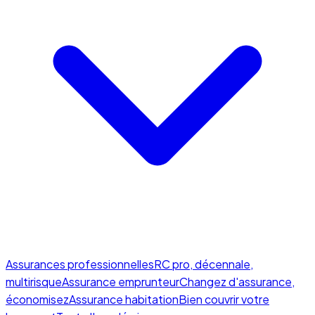
Assurances professionnelles
RC pro, décennale,
multirisque
Assurance emprunteur
Changez d'assurance,
économisez
Assurance habitation
Bien couvrir votre