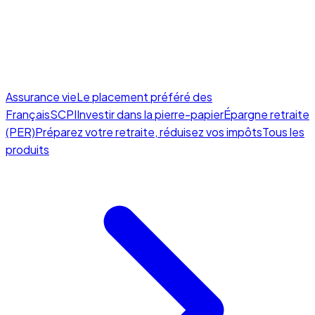
Assurance vie
Le placement préféré des
Français
SCPI
Investir dans la pierre-papier
Épargne retraite
(PER)
Préparez votre retraite, réduisez vos impôts
Tous les
produits