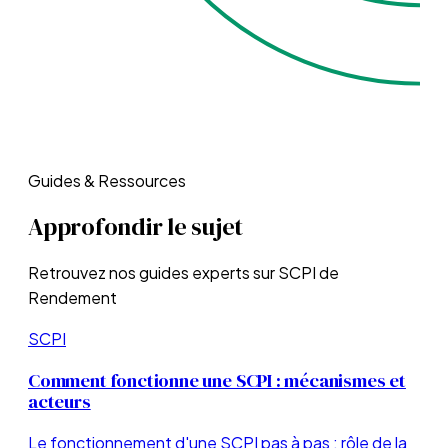
Guides & Ressources
Approfondir le sujet
Retrouvez nos guides experts sur
SCPI de
Rendement
SCPI
Comment fonctionne une SCPI : mécanismes et
acteurs
Le fonctionnement d'une SCPI pas à pas : rôle de la