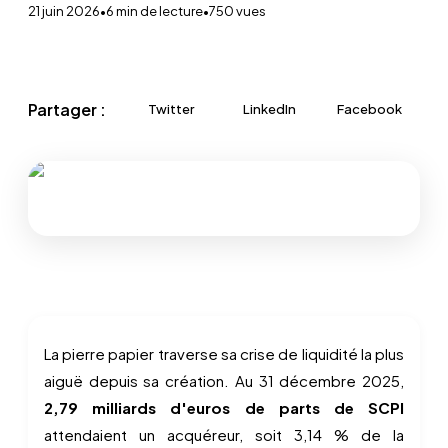
21 juin 2026
•
6
min de lecture
•
750
vues
Partager :
Twitter
LinkedIn
Facebook
La pierre papier traverse sa crise de liquidité la plus
aiguë depuis sa création. Au 31 décembre 2025,
2,79 milliards d'euros de parts de SCPI
attendaient un acquéreur, soit 3,14 % de la