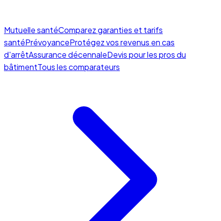
Mutuelle santé
Comparez garanties et tarifs
santé
Prévoyance
Protégez vos revenus en cas
d'arrêt
Assurance décennale
Devis pour les pros du
bâtiment
Tous les comparateurs