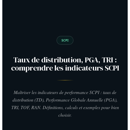
SCPI
Taux de distribution, PGA, TRI :
comprendre les indicateurs SCPI
Maîtriser les indicateurs de performance SCPI : taux de
distribution (TD), Performance Globale Annuelle (PGA),
TRI, TOF, RAN. Définitions, calculs et exemples pour bien
choisir.