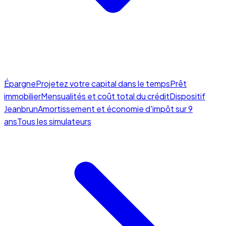
Épargne
Projetez votre capital dans le temps
Prêt
immobilier
Mensualités et coût total du crédit
Dispositif
Jeanbrun
Amortissement et économie d'impôt sur 9
ans
Tous les simulateurs