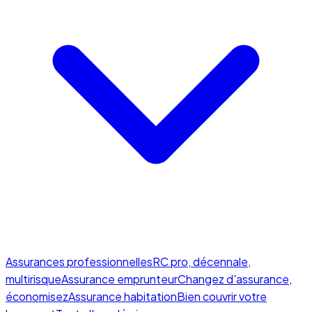
Assurances professionnelles
RC pro, décennale,
multirisque
Assurance emprunteur
Changez d'assurance,
économisez
Assurance habitation
Bien couvrir votre