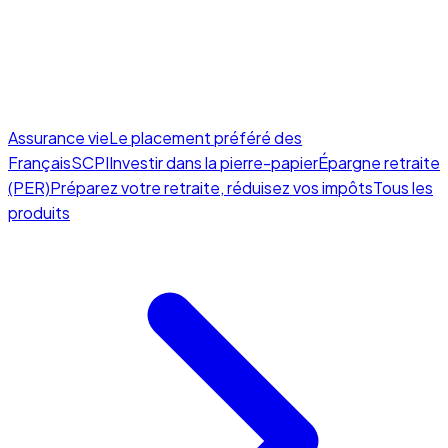
Assurance vie
Le placement préféré des
Français
SCPI
Investir dans la pierre-papier
Épargne retraite
(PER)
Préparez votre retraite, réduisez vos impôts
Tous les
produits