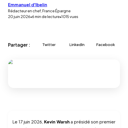
Emmanuel d'Ibelin
Rédacteur en chef, France Épargne
20 juin 2026
•
6
min de lecture
•
1 015
vues
Partager :
Twitter
LinkedIn
Facebook
Le 17 juin 2026,
Kevin Warsh
a présidé son premier