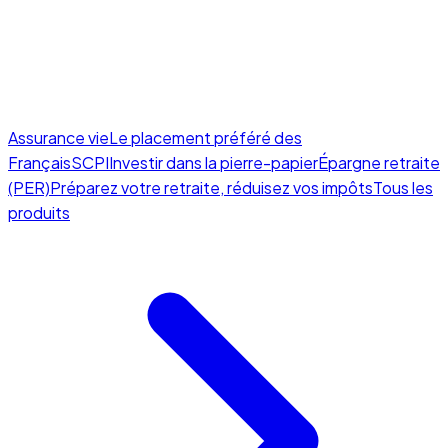
Assurance vie
Le placement préféré des
Français
SCPI
Investir dans la pierre-papier
Épargne retraite
(PER)
Préparez votre retraite, réduisez vos impôts
Tous les
produits