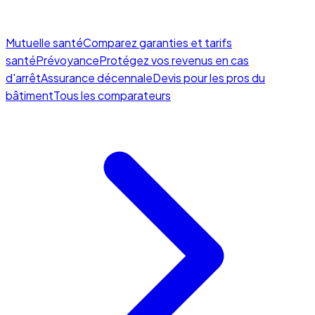
Mutuelle santé
Comparez garanties et tarifs
santé
Prévoyance
Protégez vos revenus en cas
d'arrêt
Assurance décennale
Devis pour les pros du
bâtiment
Tous les comparateurs