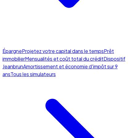
Épargne
Projetez votre capital dans le temps
Prêt
immobilier
Mensualités et coût total du crédit
Dispositif
Jeanbrun
Amortissement et économie d'impôt sur 9
ans
Tous les simulateurs