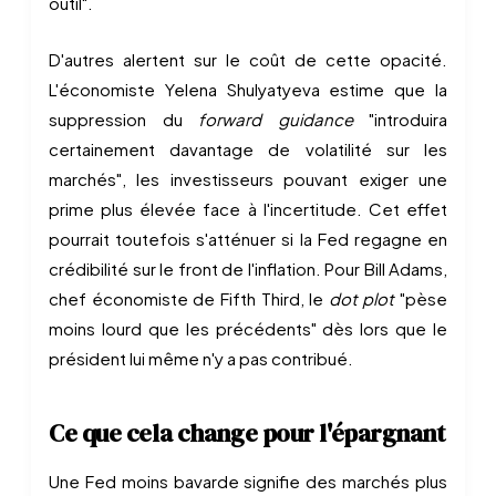
outil".
D'autres alertent sur le coût de cette opacité.
L'économiste Yelena Shulyatyeva estime que la
suppression du
forward guidance
"introduira
certainement davantage de volatilité sur les
marchés", les investisseurs pouvant exiger une
prime plus élevée face à l'incertitude. Cet effet
pourrait toutefois s'atténuer si la Fed regagne en
crédibilité sur le front de l'inflation. Pour Bill Adams,
chef économiste de Fifth Third, le
dot plot
"pèse
moins lourd que les précédents" dès lors que le
président lui même n'y a pas contribué.
Ce que cela change pour l'épargnant
Une Fed moins bavarde signifie des marchés plus