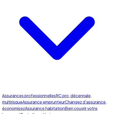
Assurances professionnelles
RC pro, décennale,
multirisque
Assurance emprunteur
Changez d'assurance,
économisez
Assurance habitation
Bien couvrir votre