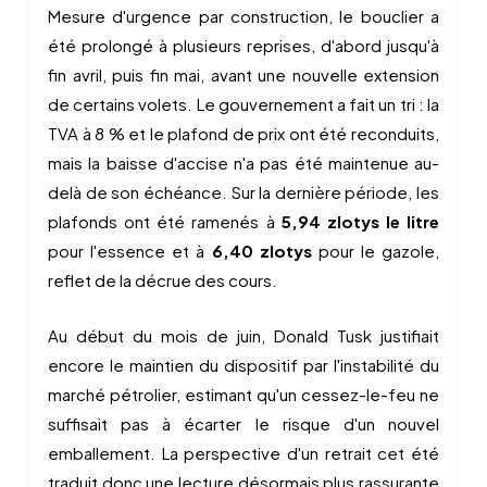
Mesure d'urgence par construction, le bouclier a
été prolongé à plusieurs reprises, d'abord jusqu'à
fin avril, puis fin mai, avant une nouvelle extension
de certains volets. Le gouvernement a fait un tri : la
TVA à 8 % et le plafond de prix ont été reconduits,
mais la baisse d'accise n'a pas été maintenue au-
delà de son échéance. Sur la dernière période, les
plafonds ont été ramenés à
5,94 zlotys le litre
pour l'essence et à
6,40 zlotys
pour le gazole,
reflet de la décrue des cours.
Au début du mois de juin, Donald Tusk justifiait
encore le maintien du dispositif par l'instabilité du
marché pétrolier, estimant qu'un cessez-le-feu ne
suffisait pas à écarter le risque d'un nouvel
emballement. La perspective d'un retrait cet été
traduit donc une lecture désormais plus rassurante