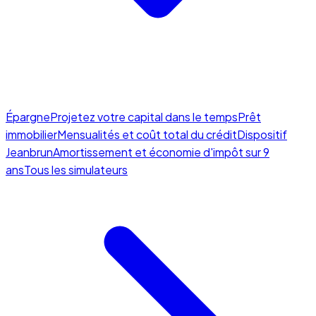
Épargne
Projetez votre capital dans le temps
Prêt
immobilier
Mensualités et coût total du crédit
Dispositif
Jeanbrun
Amortissement et économie d'impôt sur 9
ans
Tous les simulateurs