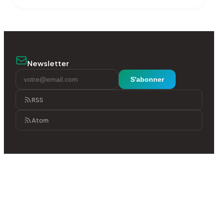
Newsletter
S'abonner
RSS
Atom