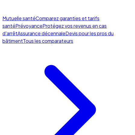
Mutuelle santé
Comparez garanties et tarifs
santé
Prévoyance
Protégez vos revenus en cas
d'arrêt
Assurance décennale
Devis pour les pros du
bâtiment
Tous les comparateurs