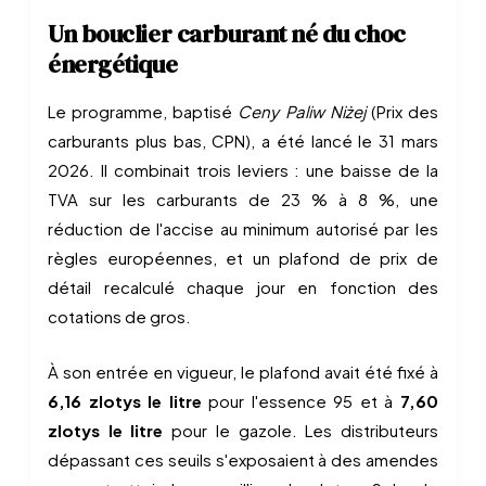
Un bouclier carburant né du choc
énergétique
Le programme, baptisé
Ceny Paliw Niżej
(Prix des
carburants plus bas, CPN), a été lancé le 31 mars
2026. Il combinait trois leviers : une baisse de la
TVA sur les carburants de 23 % à 8 %, une
réduction de l'accise au minimum autorisé par les
règles européennes, et un plafond de prix de
détail recalculé chaque jour en fonction des
cotations de gros.
À son entrée en vigueur, le plafond avait été fixé à
6,16 zlotys le litre
pour l'essence 95 et à
7,60
zlotys le litre
pour le gazole. Les distributeurs
dépassant ces seuils s'exposaient à des amendes