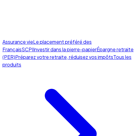
Assurance vie
Le placement préféré des
Français
SCPI
Investir dans la pierre-papier
Épargne retraite
(PER)
Préparez votre retraite, réduisez vos impôts
Tous les
produits