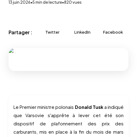
13 juin 2026
•
5
min de lecture
•
820
vues
Partager :
Twitter
LinkedIn
Facebook
Le Premier ministre polonais
Donald Tusk
a indiqué
que Varsovie s'apprête à lever cet été son
dispositif de plafonnement des prix des
carburants, mis en place à la fin du mois de mars