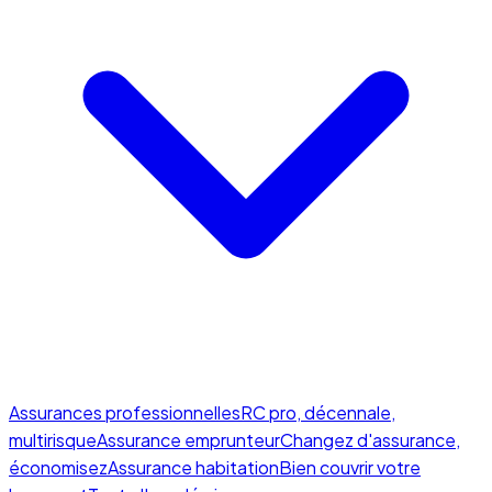
Assurances professionnelles
RC pro, décennale,
multirisque
Assurance emprunteur
Changez d'assurance,
économisez
Assurance habitation
Bien couvrir votre