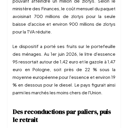
pouvant atteindre un million de zlotys. Selon le
ministère des Finances, le coût mensuel du paquet
avoisinait 700 millions de zlotys pour la seule
baisse d'accise et environ 900 millions de zlotys
pour la TVA réduite.
Le dispositif a porté ses fruits sur le portefeuille
des ménages. Au 1er juin 2026, le litre d'essence
95 ressortait autour de 1,42 euro et le gazole à 1,47
euro en Pologne, soit près de 22 % sous la
moyenne européenne pour l'essence et environ 19
% en dessous pour le diesel. Le pays figurait ainsi
parmi les marchés les moins chers de l'Union.
Des reconductions par paliers, puis
le retrait