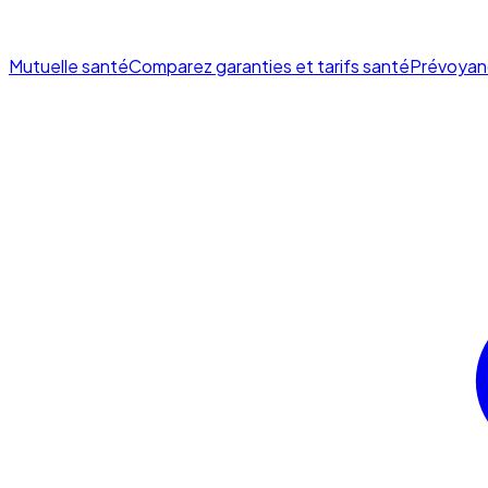
Mutuelle santé
Comparez garanties et tarifs santé
Prévoyan