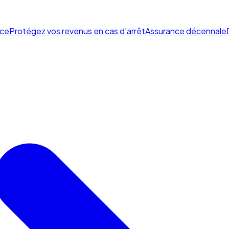
ce
Protégez vos revenus en cas d'arrêt
Assurance décennale