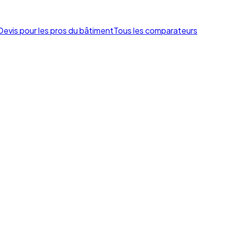
Devis pour les pros du bâtiment
Tous les comparateurs