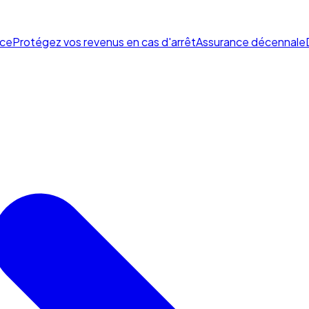
ce
Protégez vos revenus en cas d'arrêt
Assurance décennale