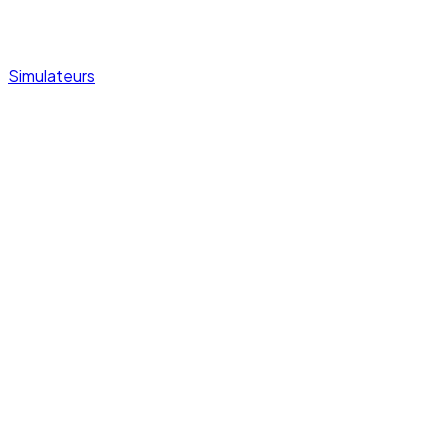
Simulateurs