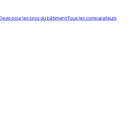
Devis pour les pros du bâtiment
Tous les comparateurs