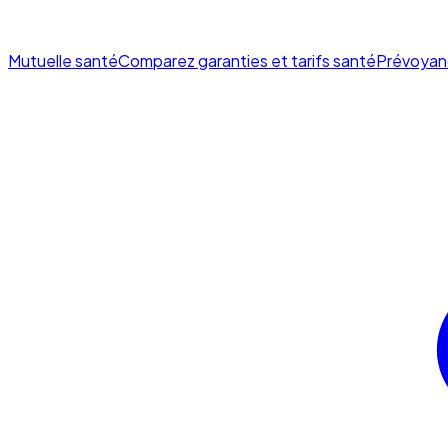
Mutuelle santé
Comparez garanties et tarifs santé
Prévoyan