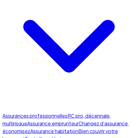
Assurances professionnelles
RC pro, décennale,
multirisque
Assurance emprunteur
Changez d'assurance,
économisez
Assurance habitation
Bien couvrir votre