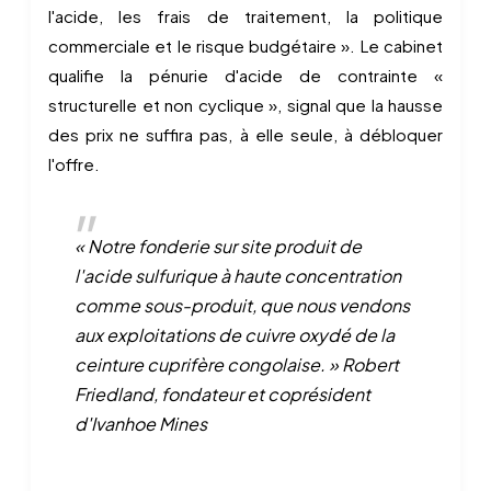
l'acide, les frais de traitement, la politique
commerciale et le risque budgétaire ». Le cabinet
qualifie la pénurie d'acide de contrainte «
structurelle et non cyclique », signal que la hausse
des prix ne suffira pas, à elle seule, à débloquer
l'offre.
« Notre fonderie sur site produit de
l'acide sulfurique à haute concentration
comme sous-produit, que nous vendons
aux exploitations de cuivre oxydé de la
ceinture cuprifère congolaise. » Robert
Friedland, fondateur et coprésident
d'Ivanhoe Mines