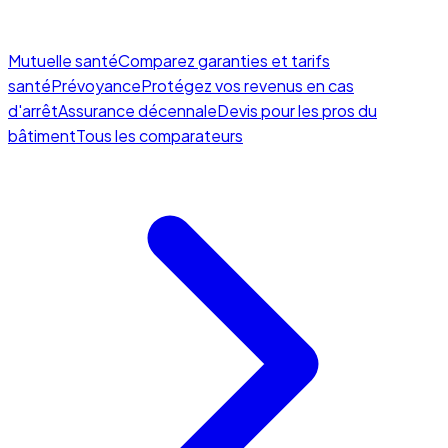
Mutuelle santé
Comparez garanties et tarifs
santé
Prévoyance
Protégez vos revenus en cas
d'arrêt
Assurance décennale
Devis pour les pros du
bâtiment
Tous les comparateurs