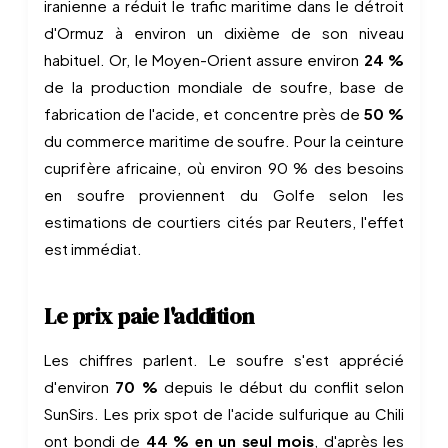
iranienne a réduit le trafic maritime dans le détroit
d'Ormuz à environ un dixième de son niveau
habituel. Or, le Moyen-Orient assure environ
24 %
de la production mondiale de soufre, base de
fabrication de l'acide, et concentre près de
50 %
du commerce maritime de soufre. Pour la ceinture
cuprifère africaine, où environ 90 % des besoins
en soufre proviennent du Golfe selon les
estimations de courtiers cités par Reuters, l'effet
est immédiat.
Le prix paie l'addition
Les chiffres parlent. Le soufre s'est apprécié
d'environ
70 %
depuis le début du conflit selon
SunSirs. Les prix spot de l'acide sulfurique au Chili
ont bondi de
44 % en un seul mois
, d'après les