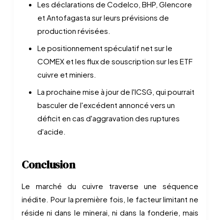
Les déclarations de Codelco, BHP, Glencore
et Antofagasta sur leurs prévisions de
production révisées.
Le positionnement spéculatif net sur le
COMEX et les flux de souscription sur les ETF
cuivre et miniers.
La prochaine mise à jour de l'ICSG, qui pourrait
basculer de l'excédent annoncé vers un
déficit en cas d'aggravation des ruptures
d'acide.
Conclusion
Le marché du cuivre traverse une séquence
inédite. Pour la première fois, le facteur limitant ne
réside ni dans le minerai, ni dans la fonderie, mais