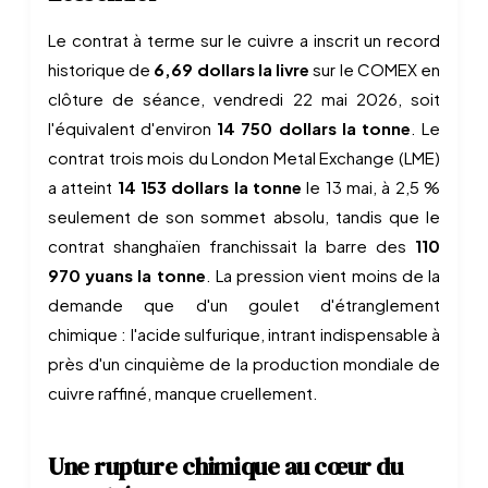
Le contrat à terme sur le cuivre a inscrit un record
historique de
6,69 dollars la livre
sur le COMEX en
clôture de séance, vendredi 22 mai 2026, soit
l'équivalent d'environ
14 750 dollars la tonne
. Le
contrat trois mois du London Metal Exchange (LME)
a atteint
14 153 dollars la tonne
le 13 mai, à 2,5 %
seulement de son sommet absolu, tandis que le
contrat shanghaïen franchissait la barre des
110
970 yuans la tonne
. La pression vient moins de la
demande que d'un goulet d'étranglement
chimique : l'acide sulfurique, intrant indispensable à
près d'un cinquième de la production mondiale de
cuivre raffiné, manque cruellement.
Une rupture chimique au cœur du