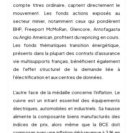
compte titres ordinaire, captent directement le
mouvement. Les fonds actions exposés au
secteur minier, notamment ceux qui pondèrent
BHP, Freeport McMoRan, Glencore, Antofagasta
ou Anglo American, profitent du repricing en cours.
Les fonds thématiques transition énergétique,
présents dans la plupart des contrats d'assurance
vie multisupports français, bénéficient également
de l'effet structurel de la demande liée à
l'électrification et aux centres de données.
L'autre face de la médaille concerne l'inflation. Le
cuivre est un intrant essentiel des équipements
électriques, automobiles et industriels. Sa hausse
alimente la composante biens manufacturés des
indices de prix, alors même que la BCE doit
composer avec une inflation déjà revenue à 3 % en