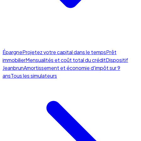
Épargne
Projetez votre capital dans le temps
Prêt
immobilier
Mensualités et coût total du crédit
Dispositif
Jeanbrun
Amortissement et économie d'impôt sur 9
ans
Tous les simulateurs