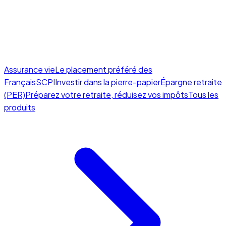
Assurance vie
Le placement préféré des
Français
SCPI
Investir dans la pierre-papier
Épargne retraite
(PER)
Préparez votre retraite, réduisez vos impôts
Tous les
produits