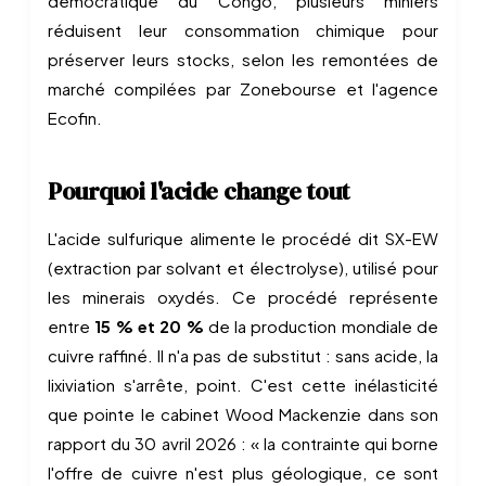
démocratique du Congo, plusieurs miniers
réduisent leur consommation chimique pour
préserver leurs stocks, selon les remontées de
marché compilées par Zonebourse et l'agence
Ecofin.
Pourquoi l'acide change tout
L'acide sulfurique alimente le procédé dit SX-EW
(extraction par solvant et électrolyse), utilisé pour
les minerais oxydés. Ce procédé représente
entre
15 % et 20 %
de la production mondiale de
cuivre raffiné. Il n'a pas de substitut : sans acide, la
lixiviation s'arrête, point. C'est cette inélasticité
que pointe le cabinet Wood Mackenzie dans son
rapport du 30 avril 2026 : « la contrainte qui borne
l'offre de cuivre n'est plus géologique, ce sont