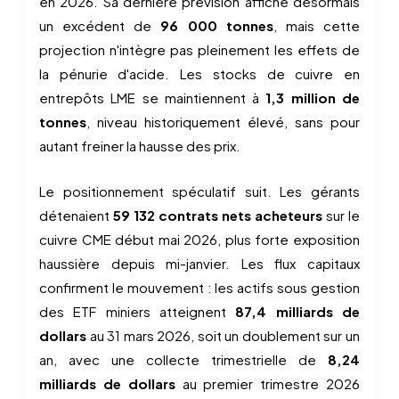
en 2026. Sa dernière prévision affiche désormais
un excédent de
96 000 tonnes
, mais cette
projection n'intègre pas pleinement les effets de
la pénurie d'acide. Les stocks de cuivre en
entrepôts LME se maintiennent à
1,3 million de
tonnes
, niveau historiquement élevé, sans pour
autant freiner la hausse des prix.
Le positionnement spéculatif suit. Les gérants
détenaient
59 132 contrats nets acheteurs
sur le
cuivre CME début mai 2026, plus forte exposition
haussière depuis mi-janvier. Les flux capitaux
confirment le mouvement : les actifs sous gestion
des ETF miniers atteignent
87,4 milliards de
dollars
au 31 mars 2026, soit un doublement sur un
an, avec une collecte trimestrielle de
8,24
milliards de dollars
au premier trimestre 2026